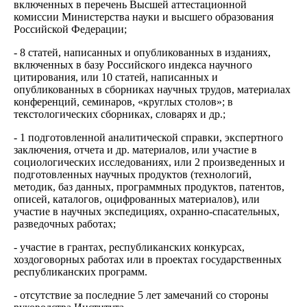
включенных в перечень Высшей аттестационной
комиссии Министерства науки и высшего образования
Российской Федерации;
- 8 статей, написанных и опубликованных в изданиях,
включенных в базу Российского индекса научного
цитирования, или 10 статей, написанных и
опубликованных в сборниках научных трудов, материалах
конференций, семинаров, «круглых столов»; в
текстологических сборниках, словарях и др.;
- 1 подготовленной аналитической справки, экспертного
заключения, отчета и др. материалов, или участие в
социологических исследованиях, или 2 произведенных и
подготовленных научных продуктов (технологий,
методик, баз данных, программных продуктов, патентов,
описей, каталогов, оцифрованных материалов), или
участие в научных экспедициях, охранно-спасательных,
разведочных работах;
- участие в грантах, республиканских конкурсах,
хоздоговорных работах или в проектах государственных
республиканских программ.
- отсутствие за последние 5 лет замечаний со стороны