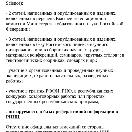
Science);
- 2 статей, написанных и опубликованных в изданиях,
включенных в перечень Высшей аттестационной
комиссии Министерства образования и науки Российской
Федерации;
- 3 статей, написанных и опубликованных в изданиях,
включенных в базу Российского индекса научного
цитирования; или в сборниках научных трудов,
материалах конференций, семинаров, «круглых столов»; в
текстологических сборниках, словарях и др.;
- участие в организованных и проведенных научных
экспедициях, охранно-спасательных, разведочных
работах;
- участие в грантах РФФИ, РНФ, в республиканских
конкурсах, хоздоговорных работах или проектах
государственных республиканских программ;
- цитируемость в базах реферативной информации в
РИНЦ.
Отсутствие официальных замечаний со стороны