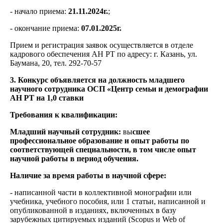
- начало приема:
21.11.2024г.
;
- окончание приема:
07.01.2025г.
Прием и регистрация заявок осуществляется в отделе
кадрового обеспечения АН РТ по адресу: г. Казань, ул.
Баумана, 20, тел. 292-70-57
3. Конкурс объявляется на должность младшего
научного сотрудника ОСП «Центр семьи и демографии
АН РТ на 1,0 ставки
Требования к квалификации:
Младший научный сотрудник:
вы
сшее
профессиональное образование и опыт работы по
соответствующей специальности, в том числе опыт
научной работы в период обучения.
Наличие за время работы в научной сфере:
- написанной части в коллективной монографии или
учебника, учебного пособия, или 1 статьи, написанной и
опубликованной в изданиях, включенных в базу
зарубежных цитируемых изданий (Scopus и Web of