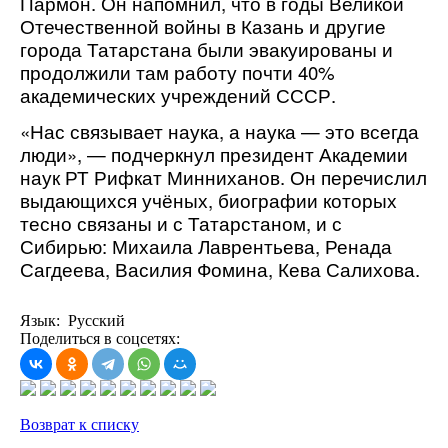
Пармон. Он напомнил, что в годы Великой
Отечественной войны в Казань и другие
города Татарстана были эвакуированы и
продолжили там работу почти 40%
академических учреждений СССР.
«Нас связывает наука, а наука — это всегда
люди», — подчеркнул президент Академии
наук РТ Рифкат Минниханов. Он перечислил
выдающихся учёных, биографии которых
тесно связаны и с Татарстаном, и с
Сибирью: Михаила Лаврентьева, Ренада
Сагдеева, Василия Фомина, Кева Салихова.
Язык: Русский
Поделиться в соцсетях:
Возврат к списку