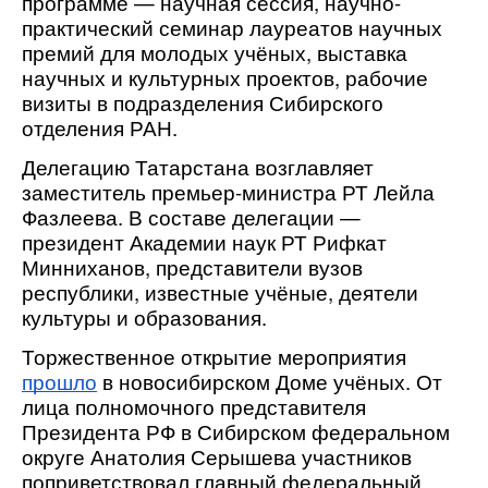
программе — научная сессия, научно-
практический семинар лауреатов научных
премий для молодых учёных, выставка
научных и культурных проектов, рабочие
визиты в подразделения Сибирского
отделения РАН.
Делегацию Татарстана возглавляет
заместитель премьер-министра РТ Лейла
Фазлеева. В составе делегации —
президент Академии наук РТ Рифкат
Минниханов, представители вузов
республики, известные учёные, деятели
культуры и образования.
Торжественное открытие мероприятия
прошло
в новосибирском Доме учёных. От
лица полномочного представителя
Президента РФ в Сибирском федеральном
округе Анатолия Серышева участников
поприветствовал главный федеральный