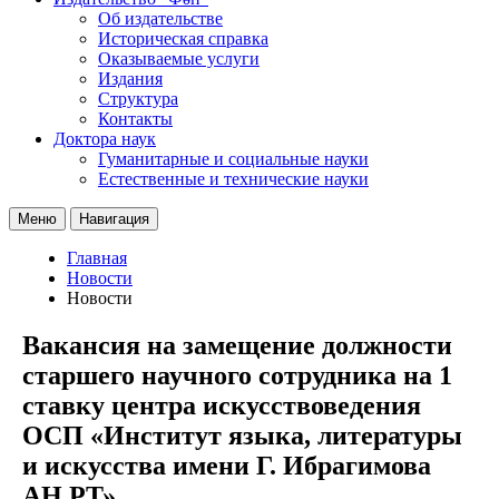
Об издательстве
Историческая справка
Оказываемые услуги
Издания
Структура
Контакты
Доктора наук
Гуманитарные и социальные науки
Естественные и технические науки
Меню
Навигация
Главная
Новости
Новости
Вакансия на замещение должности
старшего научного сотрудника на 1
ставку центра искусствоведения
ОСП «Институт языка, литературы
и искусства имени Г. Ибрагимова
АН РТ»