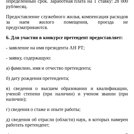
определенный срок. Заработная плата на 1 ставку: 28 000
руб/месяц.
Предоставление служебного жилья, компенсация расходов
за наем жилого помещения, проезда не
предусматриваются.
6. Для участия в конкурсе претендент предоставляет:
- заявление на имя президента АН РТ;
- заявку, содержащую:
а) фамилию, имя и отчество претендента;
б) дату рождения претендента;
в) сведения о высшем образовании и квалификации,
ученой степени (при наличии) и ученом звании (при
наличии);
г) сведения о стаже и опыте работы;
д) сведения об отрасли (области) наук, в которых намерен
работать претендент;