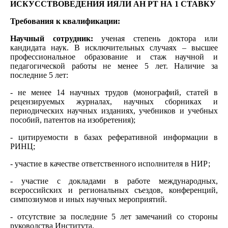
ИСКУССТВОВЕДЕНИЯ ИЯЛИ АН РТ НА 1 СТАВКУ
Требования к квалификации:
Научный сотрудник:
ученая степень доктора или
кандидата наук. В исключительных случаях – высшее
профессиональное образование и стаж научной и
педагогической работы не менее 5 лет. Наличие за
последние 5 лет:
- не менее 14 научных трудов (монографий, статей в
рецензируемых журналах, научных сборниках и
периодических научных изданиях, учебников и учебных
пособий, патентов на изобретения);
- цитируемости в базах реферативной информации в
РИНЦ;
- участие в качестве ответственного исполнителя в НИР;
- участие с докладами в работе международных,
всероссийских и региональных съездов, конференций,
симпозиумов и иных научных мероприятий.
- отсутствие за последние 5 лет замечаний со стороны
руководства Института.