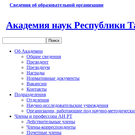
Сведения об образовательной организации
Академия наук Республики Т
Об Академии
Общие сведения
Президент
Президиум
Награды
Нормативные документы
Вакансии
Контакты
Подразделения
Отделения
Научно-исследовательские учреждения
Организации, работающие под научно-методически
Члены и профессора АН РТ
Действительные члены
Члены-корреспонденты
Почетные члены