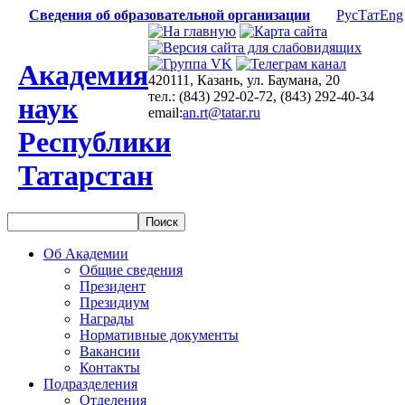
Сведения об образовательной организации
Рус
Тат
Eng
Академия
420111, Казань, ул. Баумана, 20
тел.: (843) 292-02-72, (843) 292-40-34
наук
email:
an.rt@tatar.ru
Республики
Татарстан
Об Академии
Общие сведения
Президент
Президиум
Награды
Нормативные документы
Вакансии
Контакты
Подразделения
Отделения