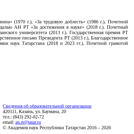
на» (1970 г.), «За трудовую доблесть» (1986 г.), Почетной
едалью АН РТ «За достижения в науке» (2018 г.). Почетный
анского университета (2013 г.). Государственная премия РТ
рственное письмо Президента РТ (2013 г.), Благодарственное
мии наук Татарстана (2018 и 2023 гг.), Почетной грамотой
Сведения об образовательной организации
420111, Казань, ул. Баумана, 20
тел.: (843) 292-02-72
email:
an.rt@tatar.ru
© Академия наук Республики Татарстан 2016 – 2026