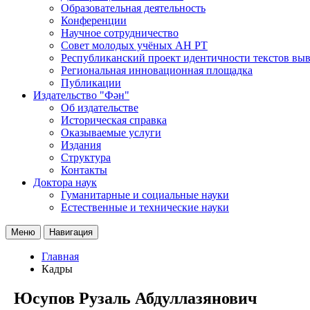
Образовательная деятельность
Конференции
Научное сотрудничество
Совет молодых учёных АН РТ
Республиканский проект идентичности текстов вы
Региональная инновационная площадка
Публикации
Издательство "Фән"
Об издательстве
Историческая справка
Оказываемые услуги
Издания
Структура
Контакты
Доктора наук
Гуманитарные и социальные науки
Естественные и технические науки
Меню
Навигация
Главная
Кадры
Юсупов Рузаль Абдуллазянович