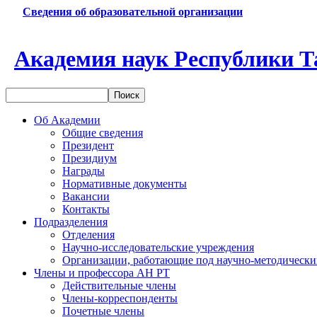
Сведения об образовательной организации
Академия наук Республики Т
Об Академии
Общие сведения
Президент
Президиум
Награды
Нормативные документы
Вакансии
Контакты
Подразделения
Отделения
Научно-исследовательские учреждения
Организации, работающие под научно-методически
Члены и профессора АН РТ
Действительные члены
Члены-корреспонденты
Почетные члены