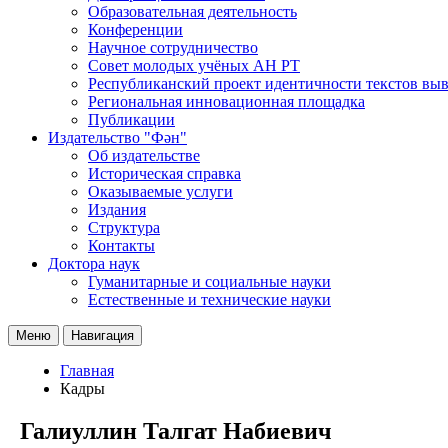
Образовательная деятельность
Конференции
Научное сотрудничество
Совет молодых учёных АН РТ
Республиканский проект идентичности текстов вы
Региональная инновационная площадка
Публикации
Издательство "Фән"
Об издательстве
Историческая справка
Оказываемые услуги
Издания
Структура
Контакты
Доктора наук
Гуманитарные и социальные науки
Естественные и технические науки
Меню
Навигация
Главная
Кадры
Галиуллин Талгат Набиевич