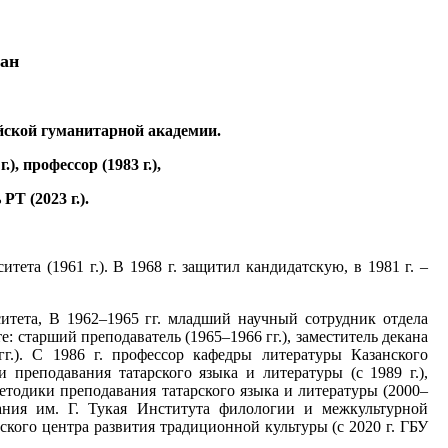
тан
сийской гуманитарной академии.
), профессор (1983 г.),
РТ (2023 г.).
ета (1961 г.). В 1968 г. защитил кандидатскую, в 1981 г. –
рситета, В 1962–1965 гг. младший научный сотрудник отдела
 старший преподаватель (1965–1966 гг.), заместитель декана
 гг.). С 1986 г. профессор кафедры литературы Казанского
 преподавания татарского языка и литературы (с 1989 г.),
етодики преподавания татарского языка и литературы (2000–
вания им. Г. Тукая Института филологии и межкультурной
кого центра развития традиционной культуры (с 2020 г. ГБУ