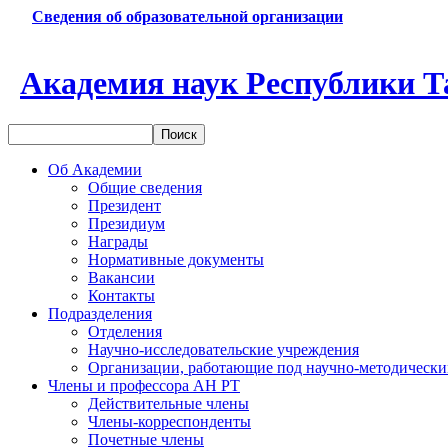
Сведения об образовательной организации
Академия наук Республики Т
Об Академии
Общие сведения
Президент
Президиум
Награды
Нормативные документы
Вакансии
Контакты
Подразделения
Отделения
Научно-исследовательские учреждения
Организации, работающие под научно-методически
Члены и профессора АН РТ
Действительные члены
Члены-корреспонденты
Почетные члены