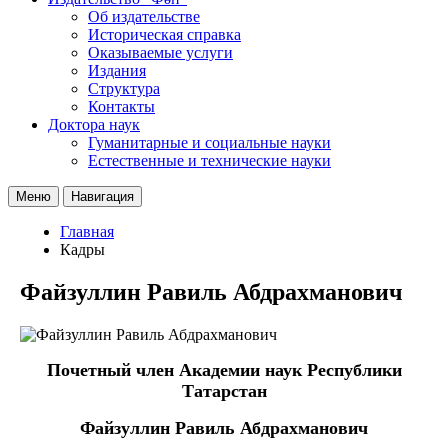
Об издательстве
Историческая справка
Оказываемые услуги
Издания
Структура
Контакты
Доктора наук
Гуманитарные и социальные науки
Естественные и технические науки
Меню
Навигация
Главная
Кадры
Файзуллин Равиль Абдрахманович
Почетный член Академии наук Республики
Татарстан
Файзуллин Равиль Абдрахманович