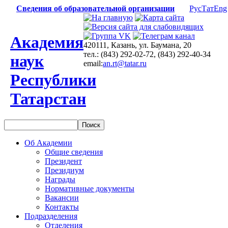
Сведения об образовательной организации
Рус
Тат
Eng
Академия
420111, Казань, ул. Баумана, 20
тел.: (843) 292-02-72, (843) 292-40-34
наук
email:
an.rt@tatar.ru
Республики
Татарстан
Об Академии
Общие сведения
Президент
Президиум
Награды
Нормативные документы
Вакансии
Контакты
Подразделения
Отделения