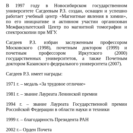
В 1997 году в Новосибирском государственном
университете Сагдеевым Р.З. создан, оснащен и успешно
работает учебный центр «Магнитные явления в химии»,
по его инициативе и активном участии организован
Межфакультетский Центр по магнитной томографии и
спектроскопии при МГУ.
Сагдеев Р.З. избран заслуженным профессором
Московского (1998), почетным доктором (1999) и
почетным профессором Иркутского (2000)
государственных университетов, а также Почетным
доктором Казанского федерального университета (2007).
Сагдеев Р.З. имеет награды:
1971 г. – медаль «За трудовое отличие»
1981 г. – звание Лауреата Ленинской премии
1994 г. – звание Лауреата Государственной премии
Российской Федерации в области науки и техники
1999 г. – благодарность Президента РАН
2002 г.– Орден Почета