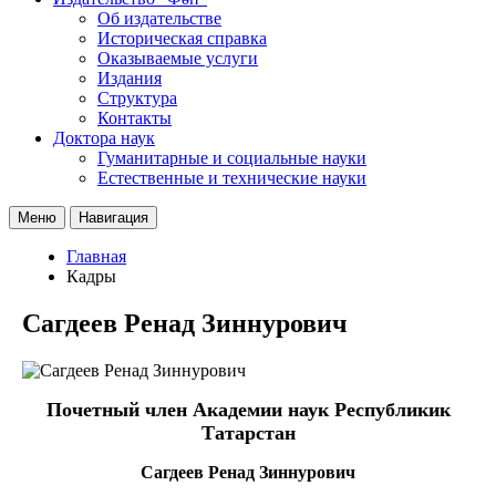
Об издательстве
Историческая справка
Оказываемые услуги
Издания
Структура
Контакты
Доктора наук
Гуманитарные и социальные науки
Естественные и технические науки
Меню
Навигация
Главная
Кадры
Сагдеев Ренад Зиннурович
Почетный член Академии наук Республикик
Татарстан
Сагдеев Ренад Зиннурович