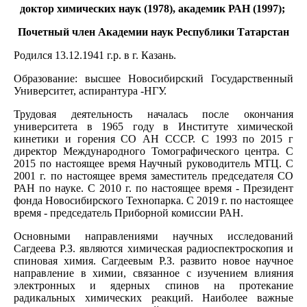
доктор химических наук (1978), академик РАН (1997);
Почетный член Академии наук Республики Татарстан
Родился 13.12.1941 г.р. в г. Казань.
Образование: высшее Новосибирский Государственный
Университет, аспирантура -НГУ.
Трудовая деятельность началась после окончания
университета в 1965 году в Институте химической
кинетики и горения СО АН СССР. С 1993 по 2015 г
директор Международного Томографического центра. С
2015 по настоящее время Научный руководитель МТЦ. С
2001 г. по настоящее время заместитель председателя СО
РАН по науке. С 2010 г. по настоящее время - Президент
фонда Новосибирского Технопарка. С 2019 г. по настоящее
время - председатель Приборной комиссии РАН.
Основными направлениями научных исследований
Сагдеева Р.З. являются химическая радиоспектроскопия и
спиновая химия. Сагдеевым Р.З. развито новое научное
направление в химии, связанное с изучением влияния
электронных и ядерных спинов на протекание
радикальных химических реакций. Наиболее важные