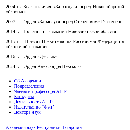
2004 г.- Знак отличия «За заслуги перед Новосибирской
областью»
2007 г. – Орден «За заслуги перед Отечеством» IY степени
2014 г. – Почетный гражданин Новосибирской области
2015 г. – Премия Правительства Российской Федерации в
области образования
2016 г. – Орден «Дуслык»
2024 г. – Орден Александра Невского
Об Академии
Подразделения
Члены и профессора АН РТ
Конкурсы
Деятельность АН РТ
Издательство "Фән"
Доктора наук
Академия наук Республики Татарстан