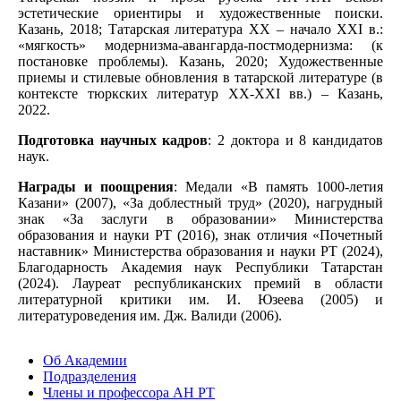
эстетические ориентиры и художественные поиски.
Казань, 2018; Татарская литература XX – начало XXI в.:
«мягкость» модернизма-авангарда-постмодернизма: (к
постановке проблемы). Казань, 2020; Художественные
приемы и стилевые обновления в татарской литературе (в
контексте тюркских литератур ХХ-ХХI вв.) – Казань,
2022.
Подготовка научных кадров
: 2 доктора и 8 кандидатов
наук.
Награды и поощрения
: Медали «В память 1000-летия
Казани» (2007), «За доблестный труд» (2020), нагрудный
знак «За заслуги в образовании» Министерства
образования и науки РТ (2016), знак отличия «Почетный
наставник» Министерства образования и науки РТ (2024),
Благодарность Академия наук Республики Татарстан
(2024). Лауреат республиканских премий в области
литературной критики им. И. Юзеева (2005) и
литературоведения им. Дж. Валиди (2006).
Об Академии
Подразделения
Члены и профессора АН РТ