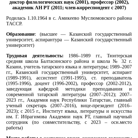
доктор филологических наук (2001), профессор (2002),
академик АН РТ (2011; член-корреспондент с 2007)
Родилась 1.10.1964 в с. Амикеево Муслюмовского района
ТАССР.
Образование
: (высшее — Казанский государственный
университет, аспирантура — Казанский государственный
университет)
Трудовая деятельность:
1986–1989 гг., Тюнтерская
средняя школа Балтасинского района и школа № 32 г.
Казани, учитель татарского языка и литературы; 1989–2007
гг., Казанский государственный университет, аспирант
(1989-1991), ассистент (1991-1995), ст. преподаватель
(1995-1996), доцент (1996-2002), профессор (2002-2012),
заведующая кафедрой методики преподавания и
современной татарской литературы (2007–2012); 2007–
2023 гг., Академия наук Республики Татарстан, главный
ученый секретарь (2007–2016), вице-президент (2016–
2023); с 2015 г., Институт языка, литературы и искусства
им. Г. Ибрагимова Академии наук РТ, главный научный
сотрудник (по совместительству, с 2023 – осн.место
работы)