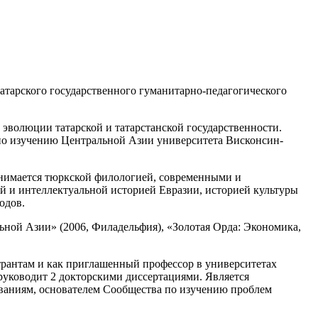
атарского государственного гуманитарно-педагогического
 эволюции татарской и татарстанской государственности.
по изучению Центральной Азии университета Висконсин-
нимается тюркской филологией, современными и
ой и интеллектуальной историей Евразии, историей культуры
одов.
льной Азии» (2006, Филадельфия), «Золотая Орда: Экономика,
трантам и как приглашенный профессор в университетах
руководит 2 докторскими диссертациями. Является
ваниям, основателем Сообщества по изучению проблем