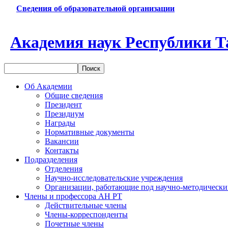
Сведения об образовательной организации
Академия наук Республики Т
Об Академии
Общие сведения
Президент
Президиум
Награды
Нормативные документы
Вакансии
Контакты
Подразделения
Отделения
Научно-исследовательские учреждения
Организации, работающие под научно-методически
Члены и профессора АН РТ
Действительные члены
Члены-корреспонденты
Почетные члены