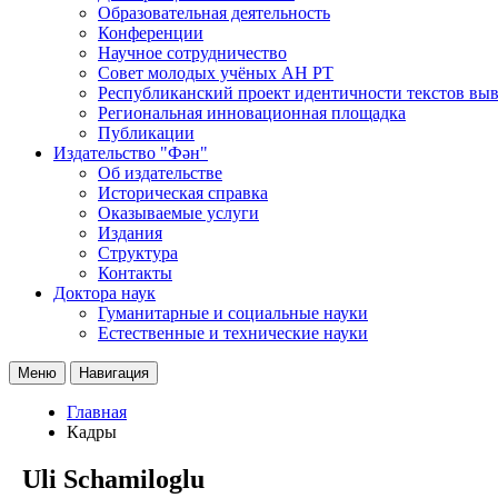
Образовательная деятельность
Конференции
Научное сотрудничество
Совет молодых учёных АН РТ
Республиканский проект идентичности текстов вы
Региональная инновационная площадка
Публикации
Издательство "Фән"
Об издательстве
Историческая справка
Оказываемые услуги
Издания
Структура
Контакты
Доктора наук
Гуманитарные и социальные науки
Естественные и технические науки
Меню
Навигация
Главная
Кадры
Uli Schamiloglu