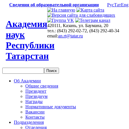
Сведения об образовательной организации
Рус
Тат
Eng
Академия
420111, Казань, ул. Баумана, 20
тел.: (843) 292-02-72, (843) 292-40-34
наук
email:
an.rt@tatar.ru
Республики
Татарстан
Об Академии
Общие сведения
Президент
Президиум
Награды
Нормативные документы
Вакансии
Контакты
Подразделения
Отделения