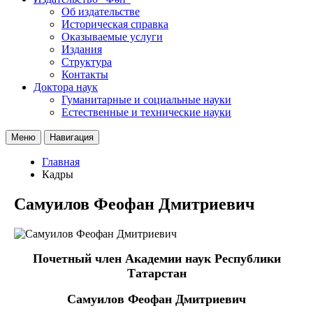
Об издательстве
Историческая справка
Оказываемые услуги
Издания
Структура
Контакты
Доктора наук
Гуманитарные и социальные науки
Естественные и технические науки
Меню
Навигация
Главная
Кадры
Самуилов Феофан Дмитриевич
Почетный член Академии наук Республики
Татарстан
Самуилов Феофан Дмитриевич