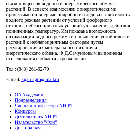
связи процессов водного и энергетического обмена
растений. В аспекте взаимосвязи с энергетическими
процессами он впервые подробно исследовал зависимость
водного режима растений от условий фосфорного
питания, неблагоприятных условий увлажнения, действия
пониженных температур. Им показана возможность
оптимизации водного режима и повышения устойчивости
растений к неблагоприятным факторам путем
регулирования их минерального питания и
энергетического обмена. Ф.Д.Самуиловым выполнены
исследования в области агроэкологии.
Тел.: (843) 261-62-79
Е-mail:
kgau-agro@mail.ru
Об Академии
Подразделения
Члены и профессора АН РТ
Конкурсы
Деятельность АН РТ
Издательство "Фән"
Доктора наук