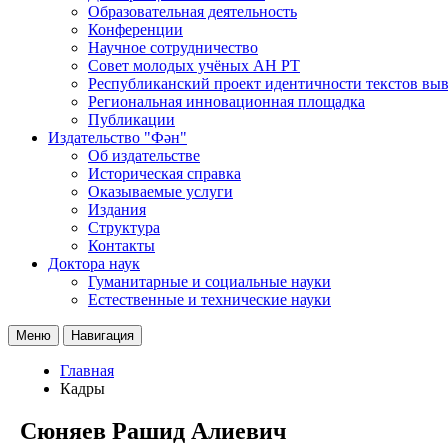
Образовательная деятельность
Конференции
Научное сотрудничество
Совет молодых учёных АН РТ
Республиканский проект идентичности текстов вы
Региональная инновационная площадка
Публикации
Издательство "Фән"
Об издательстве
Историческая справка
Оказываемые услуги
Издания
Структура
Контакты
Доктора наук
Гуманитарные и социальные науки
Естественные и технические науки
Меню
Навигация
Главная
Кадры
Сюняев Рашид Алиевич