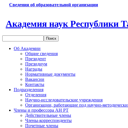
Сведения об образовательной организации
Академия наук Республики Т
Об Академии
Общие сведения
Президент
Президиум
Награды
Нормативные документы
Вакансии
Контакты
Подразделения
Отделения
Научно-исследовательские учреждения
Организации, работающие под научно-методически
Члены и профессора АН РТ
Действительные члены
Члены-корреспонденты
Почетные члены