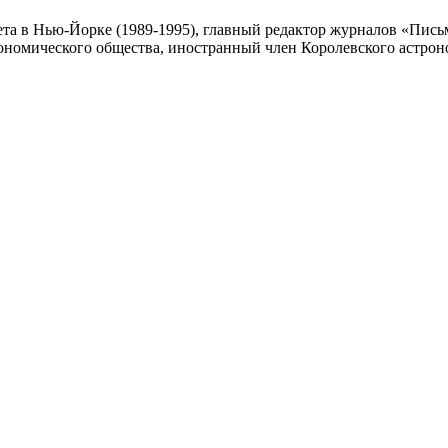
та в Нью-Йорке (1989-1995), главный редактор журналов «Письм
ономического общества, иностранный член Королевского астрон