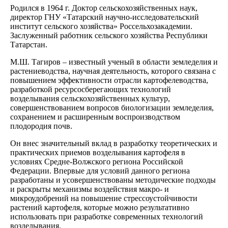
Родился в 1964 г. Доктор сельскохозяйственных наук,
директор ГНУ «Татарский научно-исследовательский
институт сельского хозяйства» Россельхозакадемии.
Заслуженный работник сельского хозяйства Республики
Татарстан.
М.Ш. Тагиров – известный ученый в области земледелия и
растениеводства, научная деятельность, которого связана с
повышением эффективности отрасли картофелеводства,
разработкой ресурсосберегающих технологий
возделывания сельскохозяйственных культур,
совершенствованием вопросов биологизации земледелия,
сохранением и расширенным воспроизводством
плодородия почв.
Он внес значительный вклад в разработку теоретических и
практических приемов возделывания картофеля в
условиях Средне-Волжского региона Российской
Федерации. Впервые для условий данного региона
разработаны и усовершенствованы методические подходы
и раскрыты механизмы воздействия макро- и
микроудобрений на повышение стрессоустойчивости
растений картофеля, которые можно результативно
использовать при разработке современных технологий
возделывания.