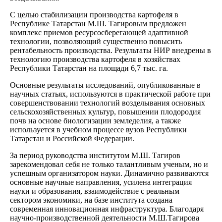
С целью стабилизации производства картофеля в
Республике Татарстан М.Ш. Тагировым предложен
комплекс приемов ресурсосберегающей адаптивной
технологии, позволяющий существенно повысить
рентабельность производства. Результаты НИР внедрены в
технологию производства картофеля в хозяйствах
Республики Татарстан на площади 6,7 тыс. га.
Основные результаты исследований, опубликованные в
научных статьях, используются в практической работе при
совершенствовании технологий возделывания основных
сельскохозяйственных культур, повышении плодородия
почв на основе биологизации земледелия, а также
используется в учебном процессе вузов Республики
Татарстан и Российской Федерации.
За период руководства институтом М.Ш. Тагиров
зарекомендовал себя не только талантливым ученым, но и
успешным организатором науки. Динамично развиваются
основные научные направления, усилена интеграция
науки и образования, взаимодействие с реальным
сектором экономики, на базе института создана
современная инновационная инфраструктура. Благодаря
научно-производственной деятельности М.Ш.Тагирова