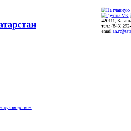
420111, Казань
атарстан
тел.: (843) 292
email:
an.rt@tata
м руководством