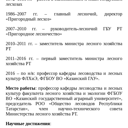
лесхозах
1986–2007 гг. – главный лесничий, директор
«Пригородный лесхоз»
2007–2010 гг. – руководитель-лесничий ГБУ РТ
«Пригородное лесничество»
2010–2011 гг. – заместитель министра лесного хозяйства
РТ
2011–2016 гг. – первый заместитель министра лесного
хозяйства РТ
2016 – по н/в: профессор кафедры лесоводства и лесных
культур ФЛХиЭ, ФГБОУ ВО «Казанский ГАУ».
Место работы
: профессор кафедры лесоводства и лесных
культур факультета лесного хозяйства и экологии ФГБОУ
ВО «Казанский государственный аграрный университет»,
председатель РОО «Общество лесоводов Республики
Татарстан», член научно-технического совета
Министерства лесного хозяйства РТ.
Научные достижения
: