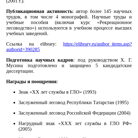
(2001 г.).
Публикационная активность
: автор более 145 научных
трудов, в том числе 4 монографий. Научные труды и
учебные пособия (включая курс «Рекреационное
лесоводство») используются в учебном процессе высших
учебных заведений.
Ссылка на elibrary:
https://elibrary.ru/author_items.asp?
authorid=390285
Подготовка научных кадров
: под руководством Х. Г.
Мусина подготовлено и защищено 5 кандидатские
диссертации.
Награды и поощрения
:
Знак «XX лет службы в ГЛО» (1993)
Заслуженный лесовод Республики Татарстан (1995)
Заслуженный лесовод Российской Федерации (2004)
Нагрудный знак «XXX лет службы в ГЛО РФ»
(2005)