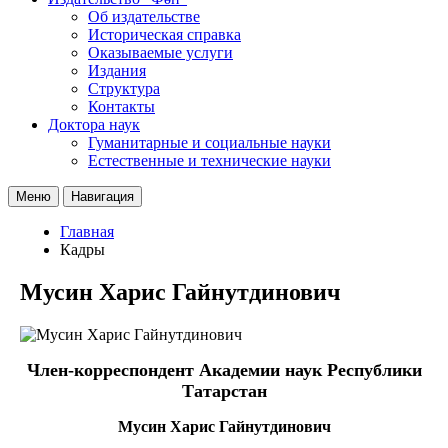
Об издательстве
Историческая справка
Оказываемые услуги
Издания
Структура
Контакты
Доктора наук
Гуманитарные и социальные науки
Естественные и технические науки
Меню
Навигация
Главная
Кадры
Мусин Харис Гайнутдинович
Член-корреспондент Академии наук Республики
Татарстан
Мусин Харис Гайнутдинович