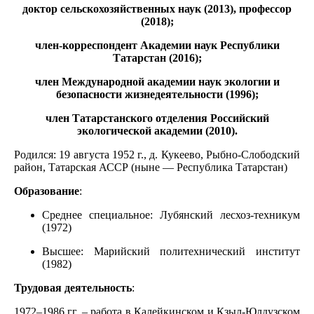
доктор сельскохозяйственных наук (2013), профессор
(2018);
член-корреспондент Академии наук Республики
Татарстан (2016);
член Международной академии наук экологии и
безопасности жизнедеятельности (1996);
член Татарстанского отделения Российский
экологической академии (2010).
Родился:
19 августа 1952 г., д. Кукеево, Рыбно-Слободский
район, Татарская АССР (ныне — Республика Татарстан)
Образование
:
Среднее специальное: Лубянский лесхоз-техникум
(1972)
Высшее: Марийский политехнический институт
(1982)
Трудовая деятельность
:
1972–1986 гг. – работа в Калейкинском и Кзыл-Юлдузском