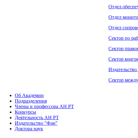
Отдел обеспе
Отдел монито
Отдел сопров
Сектор по ра
Сектор право
Сектор конгр
Издательство
Сектор между
Об Академии
Подразделения
Члены и профессора АН РТ
Конкурсы
Деятельность АН РТ
Издательство "Фән"
Доктора наук