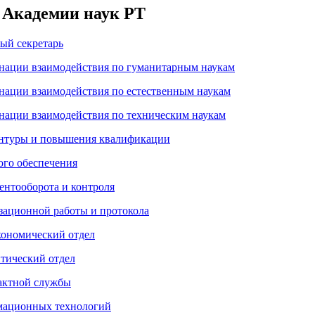
 Академии наук РТ
ый секретарь
нации взаимодействия по гуманитарным наукам
нации взаимодействия по естественным наукам
нации взаимодействия по техническим наукам
антуры и повышения квалификации
ого обеспечения
ентооборота и контроля
зационной работы и протокола
ономический отдел
тический отдел
актной службы
мационных технологий