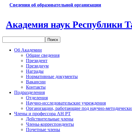
Сведения об образовательной организации
Академия наук Республики Т
Об Академии
Общие сведения
Президент
Президиум
Награды
Нормативные документы
Вакансии
Контакты
Подразделения
Отделения
Научно-исследовательские учреждения
Организации, работающие под научно-методически
Члены и профессора АН РТ
Действительные члены
Члены-корреспонденты
Почетные члены