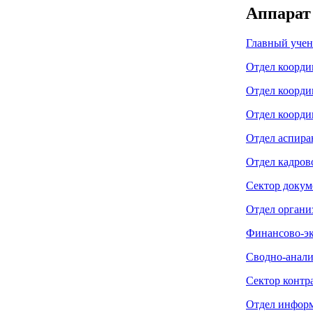
Аппарат
Главный учен
Отдел коорди
Отдел коорди
Отдел коорди
Отдел аспир
Отдел кадров
Сектор докум
Отдел органи
Финансово-эк
Сводно-анали
Сектор контр
Отдел инфор