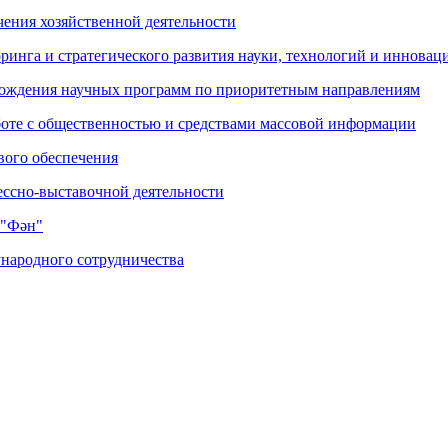
чения хозяйственной деятельности
ринга и стратегического развития науки, технологий и инновац
ождения научных программ по приоритетным направлениям
боте с общественностью и средствами массовой информации
вого обеспечения
ессно-выставочной деятельности
 "Фән"
народного сотрудничества