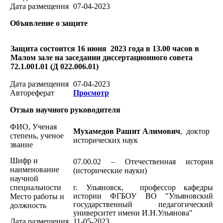
Дата размещения
07-04-2023
Объявление о защите
Защита состоится 16 июня 2023 года в 13.00 часов в
Малом зале на заседании диссертационного совета
72.1.001.01 (Д 022.006.01)
Дата размещения
07-04-2023
Автореферат
Просмотр
Отзыв научного
руководителя
ФИО, Ученая
Мухамедов Рашит Алимович
, доктор
степень, ученое
исторических наук
звание
Шифр и
07.00.02 – Отечественная история
наименование
(исторические науки)
научной
специальности
г. Ульяновск,
профессор кафедры
истории ФГБОУ ВО "Ульяновский
Место работы и
государственный педагогический
должность
университет имени И.Н.Ульянова
"
Дата размещения
11-05-2023