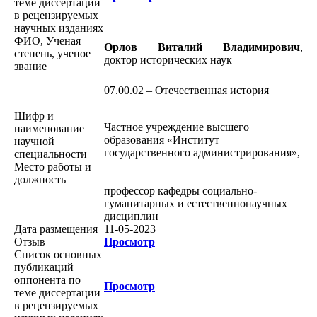
теме диссертации
в рецензируемых
научных изданиях
ФИО, Ученая
Орлов Виталий Владимирович
,
степень, ученое
доктор исторических наук
звание
07.00.02 – Отечественная история
Шифр и
Частное учреждение высшего
наименование
образования «Институт
научной
государственного администрирования»,
специальности
Место работы и
должность
профессор кафедры социально-
гуманитарных и естественнонаучных
дисциплин
Дата размещения
11-05-2023
Отзыв
Просмотр
Список основных
публикаций
оппонента по
Просмотр
теме диссертации
в рецензируемых