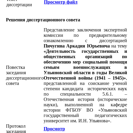
Просмотр файл
диссертации
Решения диссертационного совета
Представление заключения экспертной
комиссии по предварительному
ознакомлению с диссертацией
Пичугина Аркадия Юрьевича
на тему
«Деятельность государственных и
общественных организаций по
обеспечению мер социальной помощи
Повестка
семьям военнослужащих в
заседания
Ульяновской области в годы Великой
диссертационного
Отечественной войны (1941 – 1945)»
,
совета
представленной на соискание ученой
степени кандидата исторических наук
по специальности 5.6.1. –
Отечественная история (исторические
науки), выполненной на кафедре
истории ФГБОУ ВО «Ульяновский
государственный педагогических
университет им. И.Н. Ульянова».
Протокол
Просмотр
заседания