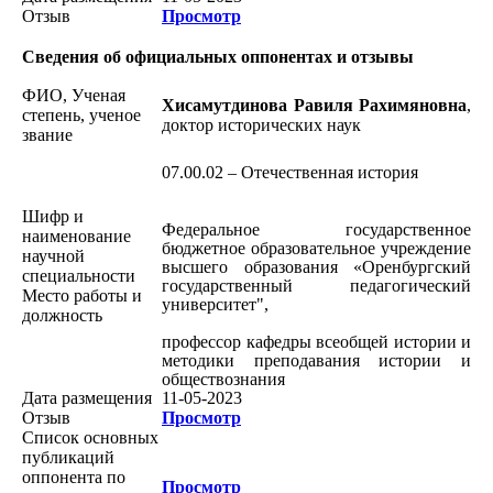
Отзыв
Просмотр
Сведения об официальных оппонентах и отзывы
ФИО, Ученая
Хисамутдинова Равиля Рахимяновна
,
степень, ученое
доктор исторических наук
звание
07.00.02 – Отечественная история
Шифр и
Федеральное государственное
наименование
бюджетное образовательное учреждение
научной
высшего образования «Оренбургский
специальности
государственный педагогический
Место работы и
университет",
должность
профессор кафедры всеобщей истории и
методики преподавания истории и
обществознания
Дата размещения
11-05-2023
Отзыв
Просмотр
Список основных
публикаций
оппонента по
Просмотр