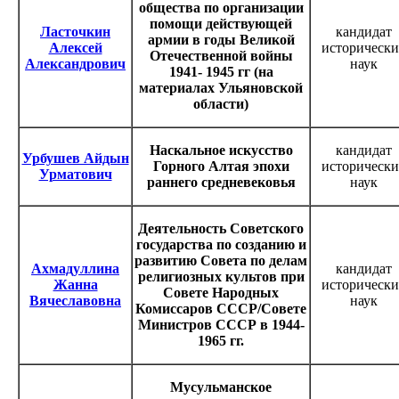
общества по организации
помощи действующей
Ласточкин
кандидат
армии в годы Великой
Алексей
исторически
Отечественной войны
Александрович
наук
1941- 1945 гг (на
материалах Ульяновской
области)
Наскальное искусство
кандидат
Урбушев Айдын
Горного Алтая эпохи
исторически
Урматович
раннего средневековья
наук
Деятельность Советского
государства по созданию и
развитию Совета по делам
Ахмадуллина
кандидат
религиозных культов при
Жанна
исторически
Совете Народных
Вячеславовна
наук
Комиссаров СССР/Совете
Министров СССР в 1944-
1965 гг.
Мусульманское