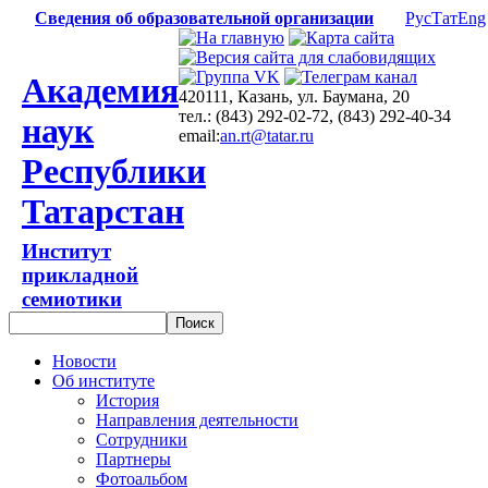
Сведения об образовательной организации
Рус
Тат
Eng
Академия
420111, Казань, ул. Баумана, 20
тел.: (843) 292-02-72, (843) 292-40-34
наук
email:
an.rt@tatar.ru
Республики
Татарстан
Институт
прикладной
семиотики
Новости
Об институте
История
Направления деятельности
Сотрудники
Партнеры
Фотоальбом