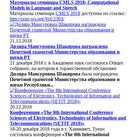
Материалы семинара CMLS 2018: Computational
Models in Language and Speech
Материалы семинара
CMLS 2018
доступны по ссылке:
http://ceur-ws.org/Vol-2303/
21.12.2018
Диляра Мансуровна Шакирова награждена
Почетной грамотой Министерства образования и
науки РТ
21 декабря 2018 г. в Академии наук состоялось Общее
собрание, на котором в торжественной обстановке
Диляра Мансуровна Шакирова
была награждена
Почетной грамотой Министерства образования и
науки Республики...
20.12.2018
Конференция «The 8th International Conference
Sciences of Electronics, Technologies of Information and
Telecommunications (SETIT 2018)»
18-20 декабря 2018 года в г. Хаммамет, Тунис
состоялась конференция
«The 8th International