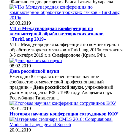
90-летию со дня рождения Раиса Гатича Бухараева
26.03.2019
VII-я Международная конференция по
компьютерной обработке тюркских языков
«TurkLang 2019»
VII-я Международная конференция по компьютерной
обработке тюркских языков «TurkLang 2019» состоится
3-5 октября 2019 г. в Симферополе (Крым, РФ).
08.02.2019
День российской науки
Ежегодно 8 февраля отечественное научное
сообщество отмечает свой профессиональный
праздник –
День российской науки
, учреждённый
указом президента РФ в 1999 году. Академия наук
Республики Татарстан...
29.01.2019
Итоговая научная конференция сотрудников КФУ
20.01.2019