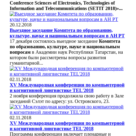
Conference Sciences of Electronics, Technologies of
Information and Telecommunications (SETIT 2018)»...
20.12.2018
Выездное заседание Комитета по образованию,
культуре, науке и национальным вопросам в АН РТ
17 декабря состоялось выездное заседание
Комитета
по образованию, культуре, науке и национальным
вопросам
в Академии наук Республики Татарстан, на
котором были рассмотрены вопросы развития
гуманитарной...
02.11.2018
XV Международная конференция по компьютерной
и когнитивной лингвистике TEL'2018
2 ноября конференция продолжила свою работу в Зале
заседаний Сэлэт по адресу: ул. Островского, 23.
02.11.2018
XV Международная конференция по компьютерной
и когнитивной лингвистике TEL'2018
Программа конференции включает пленарные и