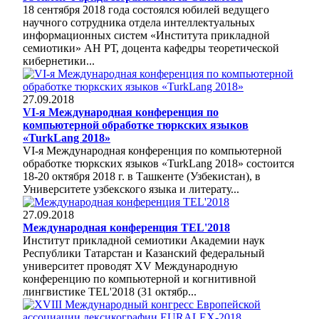
18 сентября 2018 года состоялся юбилей ведущего
научного сотрудника отдела интеллектуальных
информационных систем «Института прикладной
семиотики» АН РТ, доцента кафедры теоретической
кибернетики...
27.09.2018
VI-я Международная конференция по
компьютерной обработке тюркских языков
«TurkLang 2018»
VI-я Международная конференция по компьютерной
обработке тюркских языков «TurkLang 2018» состоится
18-20 октября 2018 г. в Ташкенте (Узбекистан), в
Университете узбекского языка и литерату...
27.09.2018
Международная конференция TEL'2018
Институт прикладной семиотики Академии наук
Республики Татарстан и Казанский федеральный
университет проводят XV Международную
конференцию по компьютерной и когнитивной
лингвистике TEL'2018 (31 октябр...