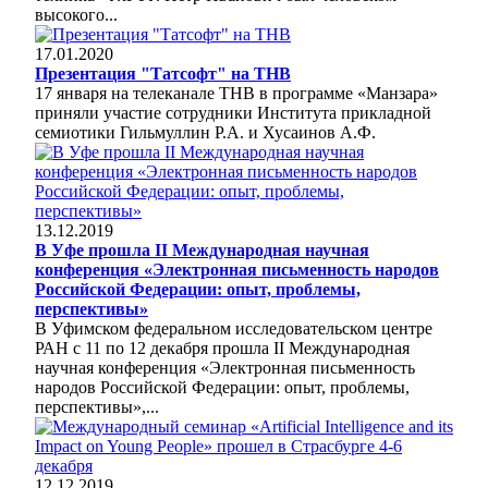
высокого...
17.01.2020
Презентация "Татсофт" на ТНВ
17 января на телеканале ТНВ в программе «Манзара»
приняли участие сотрудники Института прикладной
семиотики Гильмуллин Р.А. и Хусаинов А.Ф.
13.12.2019
В Уфе прошла II Международная научная
конференция «Электронная письменность народов
Российской Федерации: опыт, проблемы,
перспективы»
В Уфимском федеральном исследовательском центре
РАН с 11 по 12 декабря прошла II Международная
научная конференция «Электронная письменность
народов Российской Федерации: опыт, проблемы,
перспективы»,...
12.12.2019