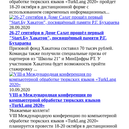
обработке тюркских языков «TurkLang 2020» пройдет
18-20 октября в дистанционной форме с
использованием современных информационных...
28.09.2020
26-27 сентября в Доме Сәләт прошёл первый
"Start.Бу Хакатон", посвящённый памяти Р.Г.
Бухараева
Призовой фонд Хакатона составил 70 тысяч рублей.
Команды также получили специальные призы от
партнеров из "Школы 21" и МинЦифры РТ. У
участников Хакатона будет возможность пройти
стажировку ...
10.09.2020
VIII-я Международная конференция по
компьютерной обработке тюркских языков
«TurkLang 2020»
Уважаемые коллеги!
VIII Международную конференцию по компьютерной
обработке тюркских языков «TurkLang 2020»
планируется провести 18-20 октября в дистанционной