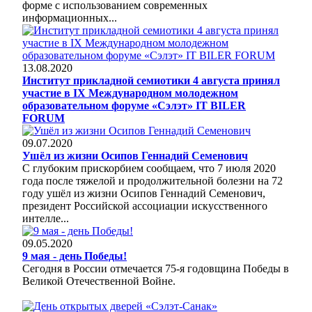
форме с использованием современных
информационных...
13.08.2020
Институт прикладной семиотики 4 августа принял
участие в IX Международном молодежном
образовательном форуме «Cэлэт» IT BILER
FORUM
09.07.2020
Ушёл из жизни Осипов Геннадий Семенович
С глубоким прискорбием сообщаем, что 7 июля 2020
года после тяжелой и продолжительной болезни на 72
году ушёл из жизни Осипов Геннадий Семенович,
президент Российской ассоциации искусственного
интелле...
09.05.2020
9 мая - день Победы!
Сегодня в России отмечается 75-я годовщина Победы в
Великой Отечественной Войне.