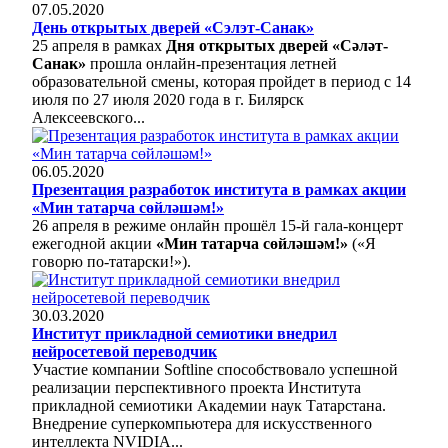
07.05.2020
День открытых дверей «Сэлэт-Санак»
25 апреля в рамках
Дня открытых дверей «Сәләт-
Санак»
прошла онлайн-презентация летней
образовательной смены, которая пройдет в период с 14
июля по 27 июля 2020 года в г. Билярск
Алексеевского...
06.05.2020
Презентация разработок института в рамках акции
«Мин татарча сөйләшәм!»
26 апреля в режиме онлайн прошёл 15-й гала-концерт
ежегодной акции
«Мин татарча сөйләшәм!»
(«Я
говорю по-татарски!»).
30.03.2020
Институт прикладной семиотики внедрил
нейросетевой переводчик
Участие компании Softline способствовало успешной
реализации перспективного проекта Института
прикладной семиотики Академии наук Татарстана.
Внедрение суперкомпьютера для искусственного
интеллекта NVIDIA...