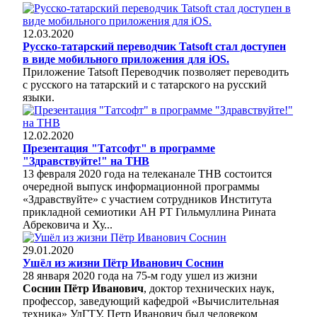
12.03.2020
Русско-татарский переводчик Tatsoft стал доступен
в виде мобильного приложения для iOS.
Приложение Tatsoft Переводчик позволяет переводить
с русского на татарский и с татарского на русский
языки.
12.02.2020
Презентация "Татсофт" в программе
"Здравствуйте!" на ТНВ
13 февраля 2020 года на телеканале ТНВ состоится
очередной выпуск информационной программы
«Здравствуйте» с участием сотрудников Института
прикладной семиотики АН РТ Гильмуллина Рината
Абрековича и Ху...
29.01.2020
Ушёл из жизни Пётр Иванович Соснин
28 января 2020 года на 75-м году ушел из жизни
Соснин Пётр Иванович
, доктор технических наук,
профессор, заведующий кафедрой «Вычислительная
техника» УлГТУ. Петр Иванович был человеком