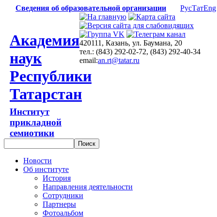
Сведения об образовательной организации
Рус
Тат
Eng
Академия
420111, Казань, ул. Баумана, 20
тел.: (843) 292-02-72, (843) 292-40-34
наук
email:
an.rt@tatar.ru
Республики
Татарстан
Институт
прикладной
семиотики
Новости
Об институте
История
Направления деятельности
Сотрудники
Партнеры
Фотоальбом