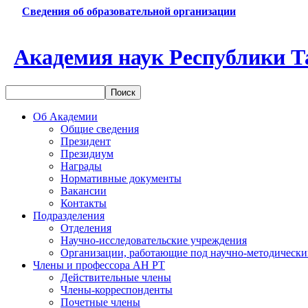
Сведения об образовательной организации
Академия наук Республики Т
Об Академии
Общие сведения
Президент
Президиум
Награды
Нормативные документы
Вакансии
Контакты
Подразделения
Отделения
Научно-исследовательские учреждения
Организации, работающие под научно-методически
Члены и профессора АН РТ
Действительные члены
Члены-корреспонденты
Почетные члены