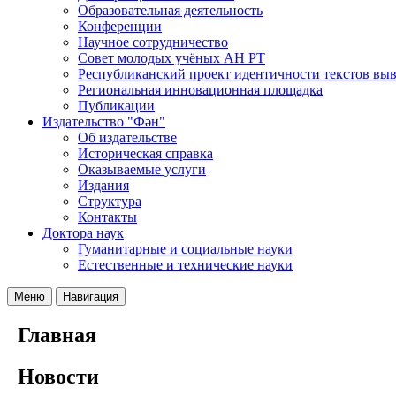
Образовательная деятельность
Конференции
Научное сотрудничество
Совет молодых учёных АН РТ
Республиканский проект идентичности текстов вы
Региональная инновационная площадка
Публикации
Издательство "Фән"
Об издательстве
Историческая справка
Оказываемые услуги
Издания
Структура
Контакты
Доктора наук
Гуманитарные и социальные науки
Естественные и технические науки
Меню
Навигация
Главная
Новости