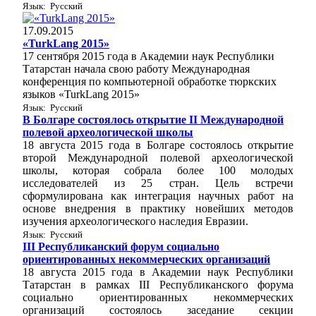
Язык: Русский
17.09.2015
«TurkLang 2015»
17 сентября 2015 года в Академии наук Республики
Татарстан начала свою работу Международная
конференция по компьютерной обработке тюркских
языков «TurkLang 2015»
Язык: Русский
В Болгаре состоялось открытие II Международной
полевой археологической школы
18 августа 2015 года в Болгаре состоялось открытие
второй Международной полевой археологической
школы, которая собрала более 100 молодых
исследователей из 25 стран. Цель встречи
сформулирована как интеграция научных работ на
основе внедрения в практику новейших методов
изучения археологического наследия Евразии.
Язык: Русский
III Республиканский форум социально
ориентированных некоммерческих организаций
18 августа 2015 года в Академии наук Республики
Татарстан в рамках III Республиканского форума
социально ориентированных некоммерческих
организаций состоялось заседание секции