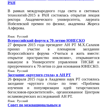
РАН
В рамках международного года света и световых
технологий-2015 в РАН состоялась открытая лекция
ректора Академического университета, лауреата
Нобелевской премии по физике, академика Жореса
Алферова.
Язык: Русский
Всероссийский форум к 70-летию ЮНЕСКО
27 февраля 2015 года президент АН РТ М.Х.Салахов
принял участие в пленарном заседании
Всероссийского форума «Учиться и жить вместе:
открытое пространство инклюзии», открывшегося
накануне в Университете управления ТИСБИ и
приуроченного к 70-летия со дня основания ЮНЕСКО.
Язык: Русский
Заседание «круглого стола» в АН РТ
26 февраля 2015 года в Академии наук РТ состоялось
заседание «круглого стола» по теме: «Проблема
изучения и популяризации идей татарстанских
богословов-просветителей», организованное Центром
исламоведческих исследований АН РТ.
Язык: Русский
Совет по межнациональным и