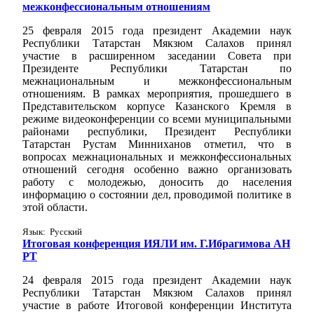
межконфессиональным отношениям
25 февраля 2015 года президент Академии наук
Республики Татарстан Мякзюм Салахов принял
участие в расширенном заседании Совета при
Президенте Республики Татарстан по
межнациональным и межконфессиональным
отношениям. В рамках мероприятия, прошедшего в
Представительском корпусе Казанского Кремля в
режиме видеоконференции со всеми муниципальными
районами республики, Президент Республики
Татарстан Рустам Минниханов отметил, что в
вопросах межнациональных и межконфессиональных
отношений сегодня особенно важно организовать
работу с молодежью, доносить до населения
информацию о состоянии дел, проводимой политике в
этой области.
Язык: Русский
Итоговая конференция ИЯЛИ им. Г.Ибрагимова АН
РТ
24 февраля 2015 года президент Академии наук
Республики Татарстан Мякзюм Салахов принял
участие в работе Итоговой конференции Института