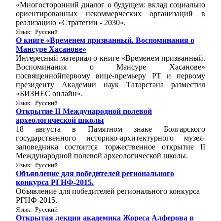
«Многосторонний диалог о будущем: вклад социально
ориентированных некоммерческих организаций в
реализацию «Стратегии - 2030».
Язык: Русский
О книге «Временем призванный. Воспоминания о
Мансуре Хасанове»
Интересный материал о книге «Временем призванный.
Воспоминания о Мансуре Хасанове»
посвященнойпервому вице-премьеру РТ и первому
президенту Академии наук Татарстана разместил
«БИЗНЕС онлайн».
Язык: Русский
Открытие II Международной полевой
археологической школы
18 августа в Памятном знаке Болгарского
государственного историко-архитектурного музея-
заповедника состоится торжественное открытие II
Международной полевой археологической школы.
Язык: Русский
Объявление для победителей регионального
конкурса РГНФ-2015.
Объявление для победителей регионального конкурса
РГНФ-2015.
Язык: Русский
Открытая лекция академика Жореса Алферова в