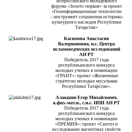
Всероссийского молодежного
форума «Золото тюрков» за проект
«Геоинформационные технологии
– инструмент сохранения историко-
культурного наследия Республики
Татарстан»
Касимова Анастасия
Валериановна, н.с. Центра
исламоведческих исследований
АН РТ
Победитель 2017 года
республиканского конкурса
молодых ученых в номинации
«ГРАНТ»: проект «Жизненные
стратегии молодых мусульман
Республики Татарстан».
Алакшин Егор Михайлович,
к.физ.-мат.н., с.н.с. ИПИ АН РТ
Победитель 2017 года
республиканского конкурса
молодых ученых в номинации
«ПРЕМИЯ»: проект «Синтез и
исследование магнитных свойств