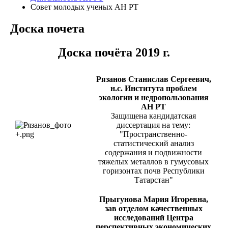
Совет молодых ученых АН РТ
Доска почета
Доска почёта 2019 г.
Рязанов Станислав Сергеевич,
н.с. Института проблем
экологии и недропользования
АН РТ
Защищена кандидатская
диссертация на тему:
"Пространственно-
статистический анализ
содержания и подвижности
тяжелых металлов в гумусовых
горизонтах почв Республики
Татарстан"
Прыгунова Мария Игоревна,
зав отделом качественных
исследований Центра
перспективных экономических