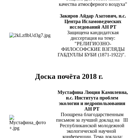
качества атмосферного воздуха"
Закиров Айдар Азатович, н.с.
Центра Исламоведческих
исследований АН РТ
Защищена кандидатская
диссертация на тему:
"РЕЛИГИОЗНО-
ФИЛОСОФСКИЕ ВЗГЛЯДЫ
ГАБДУЛЛЫ БУБИ (1871-1922)".
Доска почёта 2018 г.
Мустафина Люция Камилевна,
н.с. Института проблем
экологии и недропользования
АН РТ
Поощрена благодарственным
письмом за лучший доклад на III
Республиканской молодежной
экологической научной
конференции. Тема доклада: