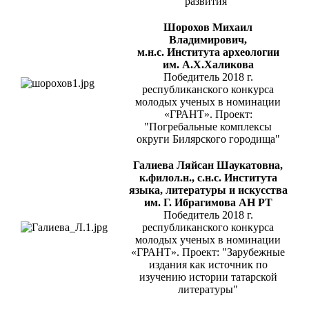
развития"
Шорохов Михаил
Владимирович,
м.н.с. Института археологии
им. А.Х.Халикова
Победитель 2018 г.
республиканского конкурса
молодых ученых в номинации
«ГРАНТ». Проект:
"Погребальные комплексы
округи Билярского городища"
Галиева Ляйсан Шаукатовна,
к.филол.н., с.н.с. Института
языка, литературы и искусства
им. Г. Ибрагимова АН РТ
Победитель 2018 г.
республиканского конкурса
молодых ученых в номинации
«ГРАНТ». Проект: "Зарубежные
издания как источник по
изучению истории татарской
литературы"