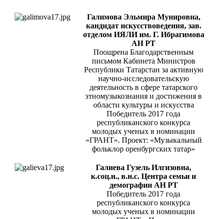
Галимова Эльмира Мунировна,
кандидат искусствоведения, зав.
отделом ИЯЛИ им. Г. Ибрагимова
АН РТ
Поощрена Благодарственным
письмом Кабинета Министров
Республики Татарстан за активную
научно-исследовательскую
деятельность в сфере татарского
этномузыкознания и достижения в
области культуры и искусства
Победитель 2017 года
республиканского конкурса
молодых ученых в номинации
«ГРАНТ». Проект: «Музыкальный
фольклор оренбургских татар»
Галиева Гузель Илгизовна,
к.соц.н., в.н.с. Центра семьи и
демографии АН РТ
Победитель 2017 года
республиканского конкурса
молодых ученых в номинации