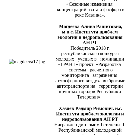
«Сезонные изменения
концентраций азота и фосфора в
реке Казанка».
Магдеева Алина Рашитовна,
м.н.с. Института проблем
экологии и недропользования
АН РТ
Победитель 2018 г.
республиканского конкурса
молодых ученых в номинации
«ГРАНТ» проект: «Разработка
системы расчетного
мониторинга загрязнения
атмосферного воздуха выбросами
автотранспорта на территории
крупных городов Республики
Татарстан».
Хазиев Радмир Римович, н.с.
Института проблем экологии и
недропользования АН РТ
Награжден дипломом I степени III
Республиканской молодежной