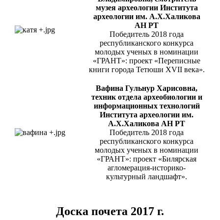
музея археологии Института
археологии им. А.Х.Халикова
АН РТ
Победитель 2018 года
республиканского конкурса
молодых ученых в номинации
«ГРАНТ»: проект «Переписные
книги города Тетюши XVII века».
Вафина Гульнур Харисовна,
техник отдела археобиологии и
информационных технологий
Института археологии им.
А.Х.Халикова АН РТ
Победитель 2018 года
республиканского конкурса
молодых ученых в номинации
«ГРАНТ»: проект «Билярская
агломерация-историко-
культурный ландшафт».
Доска почета 2017 г.