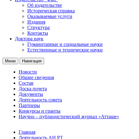
Об издательстве
Историческая справка
Оказываемые услуги
Издания
Структура
Контакты
Доктора наук
Гуманитарные и социальные науки
Естественные и технические науки
Меню
Навигация
Новости
Общие сведения
Состав
Доска почета
Документы
Деятельность совета
Партнеры
Конкурсы и гранты
Научно – публицистический журнал «Атташе»
Главная
Деятельность АН РТ