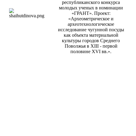
республиканского конкурса
молодых ученых в номинации
«ГРАНТ». Проект:
«Археометрическое и
археотехнологическое
исследование чугунной посуды
как объекта материальной
культуры городов Среднего
Поволжья в XIII - первой
половине XVI вв.».