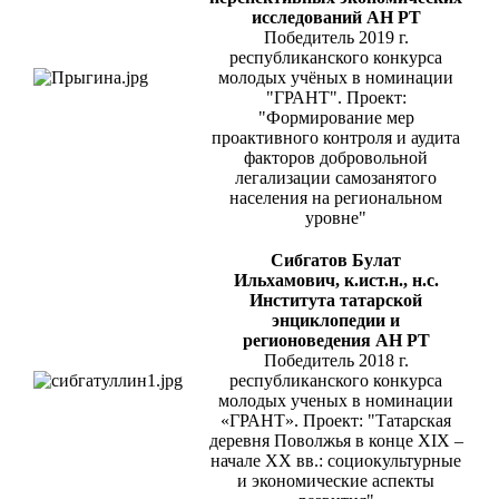
исследований АН РТ
Победитель 2019 г.
республиканского конкурса
молодых учёных в номинации
"ГРАНТ". Проект:
"Формирование мер
проактивного контроля и аудита
факторов добровольной
легализации самозанятого
населения на региональном
уровне"
Сибгатов Булат
Ильхамович, к.ист.н., н.с.
Института татарской
энциклопедии и
регионоведения АН РТ
Победитель 2018 г.
республиканского конкурса
молодых ученых в номинации
«ГРАНТ». Проект: "Татарская
деревня Поволжья в конце XIX –
начале XX вв.: социокультурные
и экономические аспекты