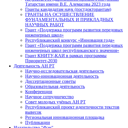
Татарстан имени В.Е. Алемасова 2023 года
Гранты кандидатам наук (постдокторантам)
ГРАНТЫ НА ОСУЩЕСТВЛЕНИЕ
ФУНДАМЕНТАЛЬНЫХ И ПРИКЛАДНЫХ
НАУЧНЫХ РАБОТ
Грант «Поддержка программ развития передовых
инженерных школ»
Республиканский конкурс «Инновация года»
Грант «Поддержка программ развития передовых
инженерных школ республиканского значения»
Грант КНИТУ-КАИ в рамках программы
Приоритет-2030
Деятельность АН РТ
Научно-исследовательская деятельность
Научно-инновационная деятельность
Диссертационные советы
Образовательная деятельность
Конференции
Научное сотрудничество
Совет молодых учёных АН РТ
Республиканский проект идентичности текстов
вывесок
Региональная инновационная площадка
Публикации
Издательство "Фән"