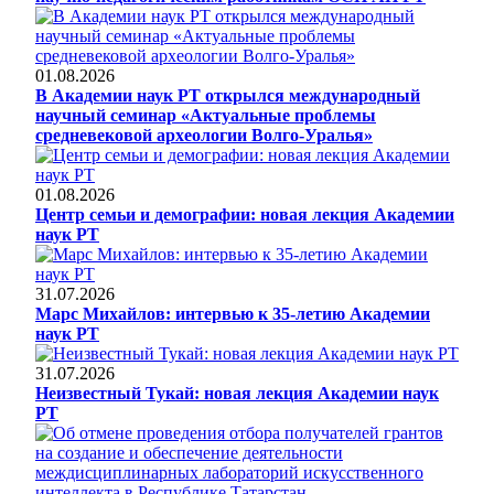
01.08.2026
В Академии наук РТ открылся международный
научный семинар «Актуальные проблемы
средневековой археологии Волго-Уралья»
01.08.2026
Центр семьи и демографии: новая лекция Академии
наук РТ
31.07.2026
Марс Михайлов: интервью к 35-летию Академии
наук РТ
31.07.2026
Неизвестный Тукай: новая лекция Академии наук
РТ