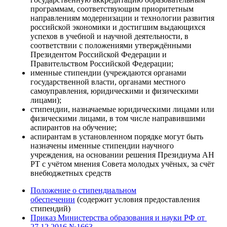
программам, соответствующим приоритетным
направлениям модернизации и технологии развития
российской экономики и достигшим выдающихся
успехов в учебной и научной деятельности, в
соответствии с положениями утверждёнными
Президентом Российской Федерации и
Правительством Российской Федерации;
именные стипендии (учреждаются органами
государственной власти, органами местного
самоуправления, юридическими и физическими
лицами);
стипендии, назначаемые юридическими лицами или
физическими лицами, в том числе направившими
аспирантов на обучение;
аспирантам в установленном порядке могут быть
назначены именные стипендии научного
учреждения, на основании решения Президиума АН
РТ с учётом мнения Совета молодых учёных, за счёт
внебюджетных средств
Положение о стипендиальном
обеспечении
(содержит условия предоставления
стипендий)
Приказ Министерства образования и науки РФ от
27.12.2016 №1663