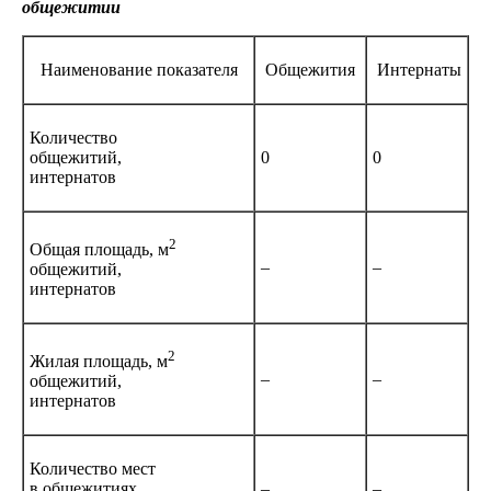
общежитии
Наименование показателя
Общежития
Интернаты
Количество
общежитий,
0
0
интернатов
2
Общая площадь, м
–
–
общежитий,
интернатов
2
Жилая площадь, м
–
–
общежитий,
интернатов
Количество мест
в общежитиях,
–
–