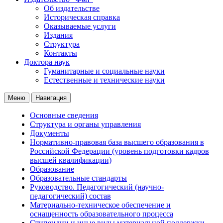
Об издательстве
Историческая справка
Оказываемые услуги
Издания
Структура
Контакты
Доктора наук
Гуманитарные и социальные науки
Естественные и технические науки
Меню
Навигация
Основные сведения
Структура и органы управления
Документы
Нормативно-правовая база высшего образования в
Российской Федерации (уровень подготовки кадров
высшей квалификации)
Образование
Образовательные стандарты
Руководство. Педагогический (научно-
педагогический) состав
Материально-техническое обеспечение и
оснащенность образовательного процесса
Стипендии и иные виды материальной поддержки