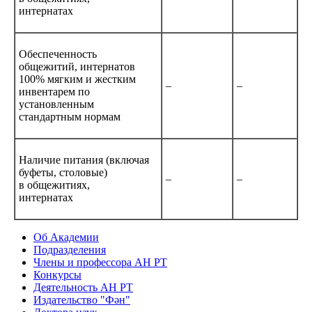
интернатах
Обеспеченность
общежитий, интернатов
100% мягким и жестким
–
–
инвентарем по
установленным
стандартным нормам
Наличие питания (включая
буфеты, столовые)
–
–
в общежитиях,
интернатах
Об Академии
Подразделения
Члены и профессора АН РТ
Конкурсы
Деятельность АН РТ
Издательство "Фән"