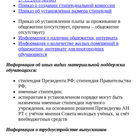
Приказ о создании стипендиальной комиссии
Приказ об установлении размера стипендий
Приказ об установлении платы за проживание в
общежитии (отсутствует, причина – общежитие
отсутствует)
Информация о наличии общежития, интерната
Информация о количестве жилых помещений в
общежитии, интернате для иногородних
обучающихся
Информация об иных видах материальной поддержки
обучающихся:
стипендия Президента РФ; стипендия Правительства
РФ;
именные стипендии;
аспирантам в установленном порядке могут быть
назначены именные стипендии научного
учреждения, на основании решения Президиума АН
РТ с учётом мнения Совета молодых учёных, за счёт
внебюджетных средств
Информация о трудоустройстве выпускников