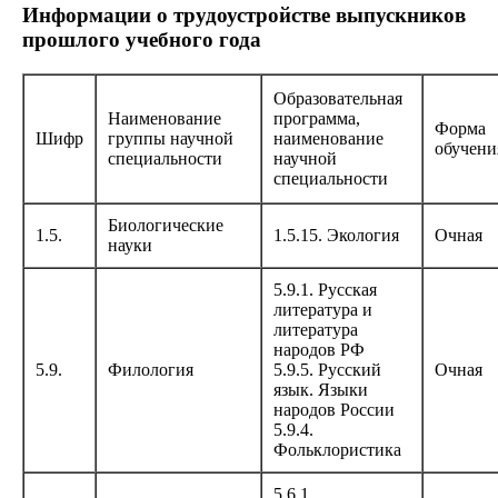
Информации о трудоустройстве выпускников
прошлого учебного года
Образовательная
Наименование
программа,
Форма
Шифр
группы научной
наименование
обучени
специальности
научной
специальности
Биологические
1.5.
1.5.15. Экология
Очная
науки
5.9.1. Русская
литература и
литература
народов РФ
5.9.
Филология
5.9.5. Русский
Очная
язык. Языки
народов России
5.9.4.
Фольклористика
5.6.1.