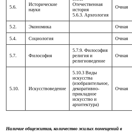
Исторические
Отечественная
5.6.
Очная
науки
история
5.6.3. Археология
5.2.
Экономика
Очная
5.4.
Социология
Очная
5.7.9. Философия
5.7.
Философия
религия и
Очная
религиоведение
5.10.3 Виды
искусства
(изобразительное,
5.10.
Искусствоведение
декоративно-
Очная
прикладное
искусство и
архитектура)
Наличие общежития, количество жилых помещений в