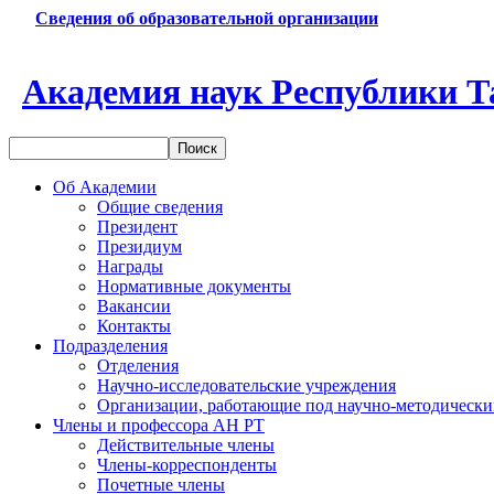
Сведения об образовательной организации
Академия наук Республики Т
Об Академии
Общие сведения
Президент
Президиум
Награды
Нормативные документы
Вакансии
Контакты
Подразделения
Отделения
Научно-исследовательские учреждения
Организации, работающие под научно-методически
Члены и профессора АН РТ
Действительные члены
Члены-корреспонденты
Почетные члены