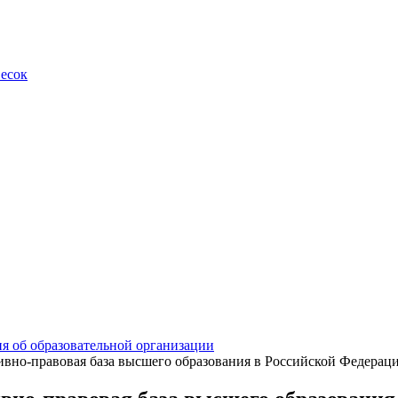
весок
я об образовательной организации
вно-правовая база высшего образования в Российской Федерац