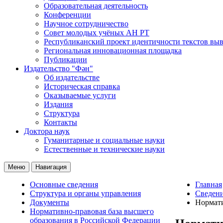
Образовательная деятельность
Конференции
Научное сотрудничество
Совет молодых учёных АН РТ
Республиканский проект идентичности текстов вы
Региональная инновационная площадка
Публикации
Издательство "Фән"
Об издательстве
Историческая справка
Оказываемые услуги
Издания
Структура
Контакты
Доктора наук
Гуманитарные и социальные науки
Естественные и технические науки
Меню
Навигация
Основные сведения
Главная
Структура и органы управления
Сведени
Документы
Нормати
Нормативно-правовая база высшего
образования в Российской Федерации