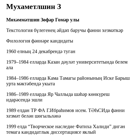
Мухаметлшин З
Мөхәммәтшин Зөфәр Гомәр улы
Текстология бүлегенең әйдәп баручы фәнни хезмәткәр
Филология фәннәре кандидаты
1960 елның 24 декабрендә туган
1979–1984 елларда Казан дәүләт университетында белем
ала
1984–1986 елларда Кама Тамагы районының Иске Барыш
урта мәктәбендә укыта
1986–1989 елларда Яр Чаллыда шәһәр көнкүреш
идарәсендә эшли
1989 елдан ТР ФА Г.Ибраһимов исем. ТӘҺСИда фәнни
хезмәт белән шөгыльләнә
1999 елда “Творческое наследие Фатиха Халиди” дигән
темага кандидатлык диссертациясе яклый