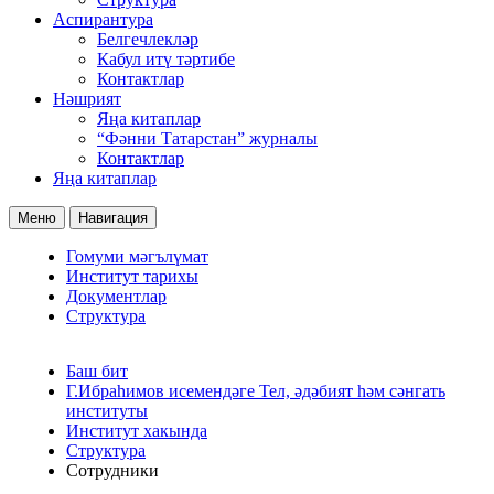
Аспирантура
Белгечлекләр
Кабул итү тәртибе
Контактлар
Нәшрият
Яңа китаплар
“Фәнни Татарстан” журналы
Контактлар
Яңа китаплар
Меню
Навигация
Гомуми мәгълүмат
Институт тарихы
Документлар
Структура
Баш бит
Г.Ибраһимов исемендәге Тел, әдәбият һәм сәнгать
институты
Институт хакында
Структура
Сотрудники