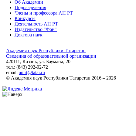
Об Академии
Подразделения
Члены и профессора АН РТ
Конкурсы
Деятельность АН РТ
Издательство "Фән"
Доктора наук
Академия наук Республики Татарстан
Сведения об образовательной организации
420111, Казань, ул. Баумана, 20
тел.: (843) 292-02-72
email:
an.rt@tatar.ru
© Академия наук Республики Татарстан 2016 – 2026