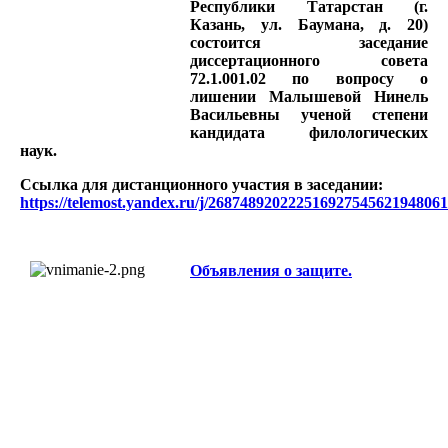
Республики Татарстан (г.
Казань, ул. Баумана, д. 20)
состоится заседание
диссертационного совета
72.1.001.02 по вопросу о
лишении Малышевой Нинель
Васильевны ученой степени
кандидата филологических
наук.
Ссылка для дистанционного участия в заседании:
https://telemost.yandex.ru/j/26874892022251692754562194806
Объявления о защите.