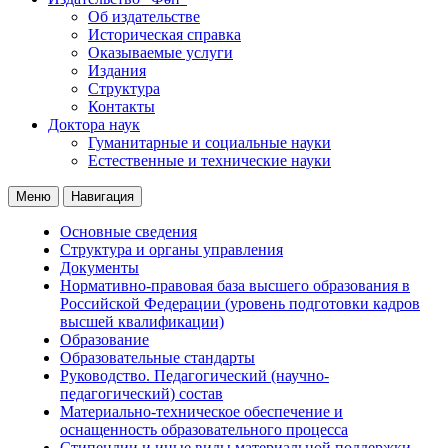
Об издательстве
Историческая справка
Оказываемые услуги
Издания
Структура
Контакты
Доктора наук
Гуманитарные и социальные науки
Естественные и технические науки
Меню
Навигация
Основные сведения
Структура и органы управления
Документы
Нормативно-правовая база высшего образования в
Российской Федерации (уровень подготовки кадров
высшей квалификации)
Образование
Образовательные стандарты
Руководство. Педагогический (научно-
педагогический) состав
Материально-техническое обеспечение и
оснащенность образовательного процесса
Стипендии и иные виды материальной поддержки