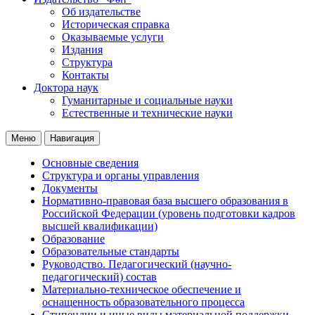
Об издательстве
Историческая справка
Оказываемые услуги
Издания
Структура
Контакты
Доктора наук
Гуманитарные и социальные науки
Естественные и технические науки
Меню
Навигация
Основные сведения
Структура и органы управления
Документы
Нормативно-правовая база высшего образования в
Российской Федерации (уровень подготовки кадров
высшей квалификации)
Образование
Образовательные стандарты
Руководство. Педагогический (научно-
педагогический) состав
Материально-техническое обеспечение и
оснащенность образовательного процесса
Стипендии и иные виды материальной поддержки