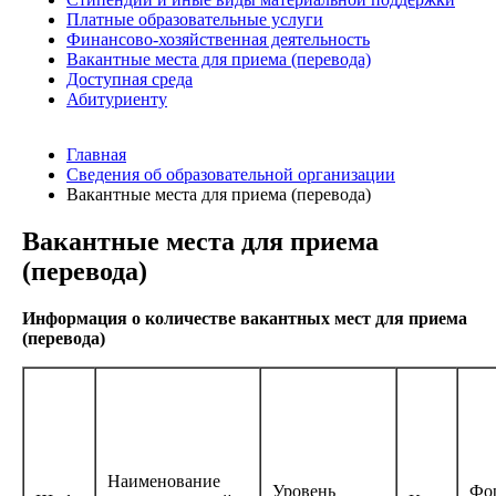
Платные образовательные услуги
Финансово-хозяйственная деятельность
Вакантные места для приема (перевода)
Доступная среда
Абитуриенту
Главная
Сведения об образовательной организации
Вакантные места для приема (перевода)
Вакантные места для приема
(перевода)
Информация о количестве вакантных мест для приема
(перевода)
Наименование
Уровень
Фо