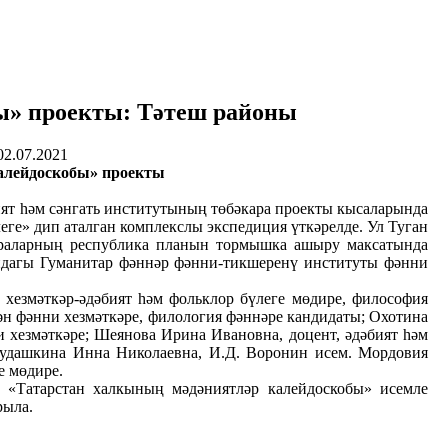
ы» проекты: Тәтеш районы
02.07.2021
алейдоскобы» проекты
ят һәм сәнгать институтының төбәкара проекты кысаларында
ге» дип аталган комплекслы экспедиция үткәрелде. Ул Туган
чараларның республика планын тормышка ашыру максатында
дагы Гуманитар фәннәр фәнни-тикшеренү институты фәнни
хезмәткәр-әдәбият һәм фольклор бүлеге мөдире, философия
ән фәнни хезмәткәре, филология фәннәре кандидаты; Охотина
и хезмәткәре; Шеянова Ирина Ивановна, доцент, әдәбият һәм
 Кудашкина Инна Николаевна, И.Д. Воронин исем. Мордовия
е мөдире.
«Татарстан халкының мәдәниятләр калейдоскобы» исемле
рыла.