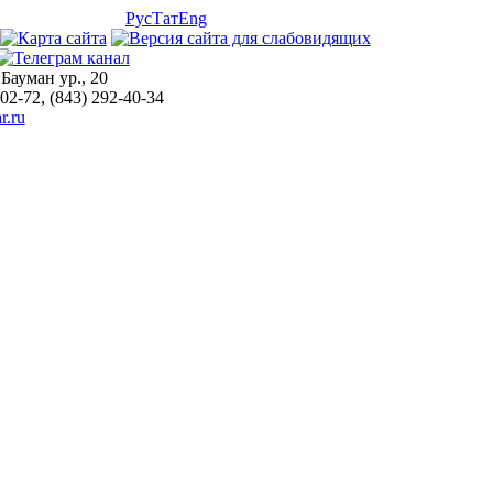
Рус
Тат
Eng
 Бауман ур., 20
-02-72, (843) 292-40-34
r.ru