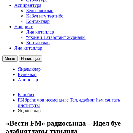
Аспирантура
Белгечлекләр
Кабул итү тәртибе
Контактлар
Нәшрият
Яңа китаплар
“Фәнни Татарстан” журналы
Контактлар
Яңа китаплар
Меню
Навигация
Яңалыклар
Бүлекләр
Анонслар
Баш бит
Г.Ибраһимов исемендәге Тел, әдәбият һәм сәнгать
институты
Яңалыклар
«Вести FM» радиосында – Идел буе
әдәбиятлары турында