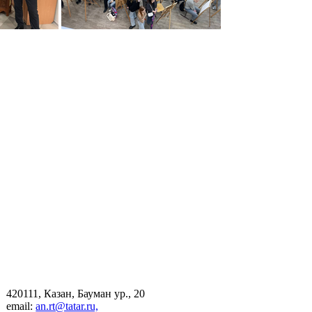
420111, Казан, Бауман ур., 20
email:
an.rt@tatar.ru,