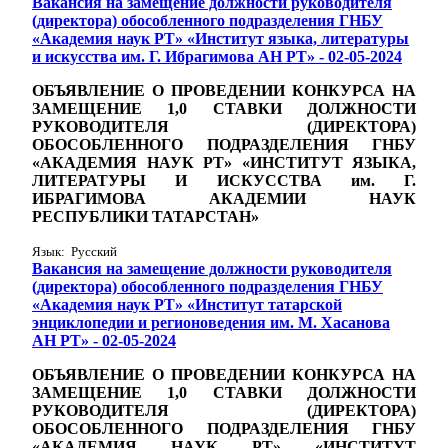
Вакансия на замещение должности руководителя
(директора) обособленного подразделения ГНБУ
«Академия наук РТ» «Институт языка, литературы
и искусства им. Г. Ибрагимова АН РТ» - 02-05-2024
ОБЪЯВЛЕНИЕ О ПРОВЕДЕНИИ КОНКУРСА НА
ЗАМЕЩЕНИЕ 1,0
СТАВКИ
ДОЛЖНОСТИ
РУКОВОДИТЕЛЯ (ДИРЕКТОРА)
ОБОСОБЛЕННОГО ПОДРАЗДЕЛЕНИЯ ГНБУ
«АКАДЕМИЯ НАУК РТ» «ИНСТИТУТ ЯЗЫКА,
ЛИТЕРАТУРЫ И ИСКУССТВА им. Г.
ИБРАГИМОВА АКАДЕМИИ НАУК
РЕСПУБЛИКИ ТАТАРСТАН»
Язык: Русский
Вакансия на замещение должности руководителя
(директора) обособленного подразделения ГНБУ
«Академия наук РТ» «Институт татарской
энциклопедии и регионоведения им. М. Хасанова
АН РТ» - 02-05-2024
ОБЪЯВЛЕНИЕ О ПРОВЕДЕНИИ КОНКУРСА НА
ЗАМЕЩЕНИЕ 1,0
СТАВКИ
ДОЛЖНОСТИ
РУКОВОДИТЕЛЯ (ДИРЕКТОРА)
ОБОСОБЛЕННОГО ПОДРАЗДЕЛЕНИЯ ГНБУ
«АКАДЕМИЯ НАУК РТ» «ИНСТИТУТ