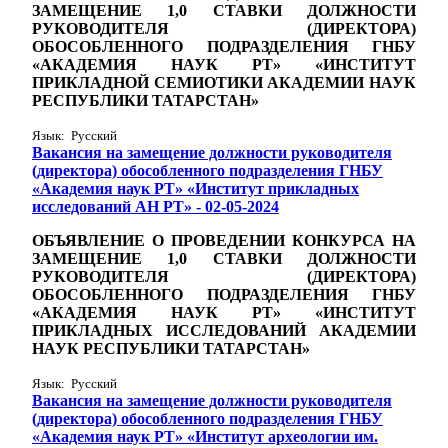
ЗАМЕЩЕНИЕ 1,0
СТАВКИ
ДОЛЖНОСТИ
РУКОВОДИТЕЛЯ (ДИРЕКТОРА)
ОБОСОБЛЕННОГО ПОДРАЗДЕЛЕНИЯ ГНБУ
«АКАДЕМИЯ НАУК РТ» «ИНСТИТУТ
ПРИКЛАДНОЙ СЕМИОТИКИ АКАДЕМИИ НАУК
РЕСПУБЛИКИ ТАТАРСТАН»
Язык: Русский
Вакансия на замещение должности руководителя
(директора) обособленного подразделения ГНБУ
«Академия наук РТ» «Институт прикладных
исследований АН РТ» - 02-05-2024
ОБЪЯВЛЕНИЕ О ПРОВЕДЕНИИ КОНКУРСА НА
ЗАМЕЩЕНИЕ 1,0
СТАВКИ
ДОЛЖНОСТИ
РУКОВОДИТЕЛЯ (ДИРЕКТОРА)
ОБОСОБЛЕННОГО ПОДРАЗДЕЛЕНИЯ ГНБУ
«АКАДЕМИЯ НАУК РТ» «ИНСТИТУТ
ПРИКЛАДНЫХ ИССЛЕДОВАНИЙ АКАДЕМИИ
НАУК РЕСПУБЛИКИ ТАТАРСТАН»
Язык: Русский
Вакансия на замещение должности руководителя
(директора) обособленного подразделения ГНБУ
«Академия наук РТ» «Институт археологии им.