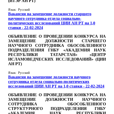
(ИТЭР АН РТ)
Язык: Русский
Вакансия на замещение должности старшего
научного сотрудника отдела cоциально-
политических исследований ЦИИ АН РТ на 1,0
ставки - 22-02-2024
ОБЪЯВЛЕНИЕ О ПРОВЕДЕНИИ КОНКУРСА НА
ЗАМЕЩЕНИЕ ДОЛЖНОСТИ СТАРШЕГО
НАУЧНОГО СОТРУДНИКА ОБОСОБЛЕННОГО
ПОДРАЗДЕЛЕНИЯ ГНБУ «АКАДЕМИЯ НАУК
РЕСПУБЛИКИ ТАТАРСТАН» «ЦЕНТР
ИСЛАМОВЕДЧЕСКИХ ИССЛЕДОВАНИЙ» (ЦИИ
АН РТ)
Язык: Русский
Вакансия на замещение должности научного
сотрудника отдела социально-политических
исследований ЦИИ АН РТ на 1,0 ставки - 22-02-2024
ОБЪЯВЛЕНИЕ О ПРОВЕДЕНИИ КОНКУРСА НА
ЗАМЕЩЕНИЕ ДОЛЖНОСТИ НАУЧНОГО
СОТРУДНИКА ОБОСОБЛЕННОГО
СТРУКТУРНОГО ПОДРАЗДЕЛЕНИЯ ГНБУ
«АКАДЕМИЯ НАУК РЕСПУБЛИКИ