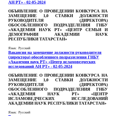
АН РТ» - 02-05-2024
ОБЪЯВЛЕНИЕ О ПРОВЕДЕНИИ КОНКУРСА НА
ЗАМЕЩЕНИЕ 1,0
СТАВКИ
ДОЛЖНОСТИ
РУКОВОДИТЕЛЯ (ДИРЕКТОРА)
ОБОСОБЛЕННОГО ПОДРАЗДЕЛЕНИЯ ГНБУ
«АКАДЕМИЯ НАУК РТ» «ЦЕНТР СЕМЬИ И
ДЕМОГРАФИИ АКАДЕМИИ НАУК
РЕСПУБЛИКИ ТАТАРСТАН»
Язык: Русский
Вакансия на замещение должности руководителя
(директора) обособленного подразделения ГНБУ
«Академия наук РТ» «Центр исламоведческих
исследований АН РТ» - 02-05-2024
ОБЪЯВЛЕНИЕ О ПРОВЕДЕНИИ КОНКУРСА НА
ЗАМЕЩЕНИЕ 1,0
СТАВКИ
ДОЛЖНОСТИ
РУКОВОДИТЕЛЯ (ДИРЕКТОРА)
ОБОСОБЛЕННОГО ПОДРАЗДЕЛЕНИЯ ГНБУ
«АКАДЕМИЯ НАУК РТ» «ЦЕНТР
ИСЛАМОВЕДЧЕСКИХ ИССЛЕДОВАНИЙ
АКАДЕМИИ НАУК РЕСПУБЛИКИ ТАТАРСТАН»
Язык: Русский