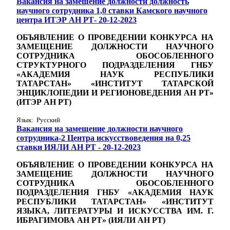
Вакансия на замещение должности должность
научного сотрудника 1,0 ставки Камского научного
центра ИТЭР АН РТ- 20-12-2023
ОБЪЯВЛЕНИЕ О ПРОВЕДЕНИИ КОНКУРСА НА
ЗАМЕЩЕНИЕ ДОЛЖНОСТИ
НАУЧНОГО
СОТРУДНИКА
ОБОСОБЛЕННОГО
СТРУКТУРНОГО ПОДРАЗДЕЛЕНИЯ ГНБУ
«АКАДЕМИЯ НАУК РЕСПУБЛИКИ
ТАТАРСТАН» «ИНСТИТУТ ТАТАРСКОЙ
ЭНЦИКЛОПЕДИИ И РЕГИОНОВЕДЕНИЯ АН РТ»
(ИТЭР АН РТ)
Язык: Русский
Вакансия на замещение должности научного
сотрудника-2 Центра искусствоведения на 0,25
ставки ИЯЛИ АН РТ - 20-12-2023
ОБЪЯВЛЕНИЕ О ПРОВЕДЕНИИ КОНКУРСА НА
ЗАМЕЩЕНИЕ ДОЛЖНОСТИ НАУЧНОГО
СОТРУДНИКА ОБОСОБЛЕННОГО
ПОДРАЗДЕЛЕНИЯ ГНБУ «АКАДЕМИЯ НАУК
РЕСПУБЛИКИ ТАТАРСТАН» «ИНСТИТУТ
ЯЗЫКА, ЛИТЕРАТУРЫ И ИСКУССТВА ИМ. Г.
ИБРАГИМОВА АН РТ» (ИЯЛИ АН РТ)