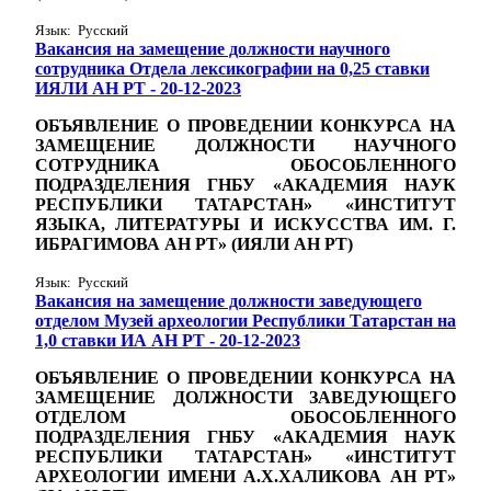
Язык: Русский
Вакансия на замещение должности научного
сотрудника Отдела лексикографии на 0,25 ставки
ИЯЛИ АН РТ - 20-12-2023
ОБЪЯВЛЕНИЕ О ПРОВЕДЕНИИ КОНКУРСА НА
ЗАМЕЩЕНИЕ ДОЛЖНОСТИ НАУЧНОГО
СОТРУДНИКА ОБОСОБЛЕННОГО
ПОДРАЗДЕЛЕНИЯ ГНБУ «АКАДЕМИЯ НАУК
РЕСПУБЛИКИ ТАТАРСТАН» «ИНСТИТУТ
ЯЗЫКА, ЛИТЕРАТУРЫ И ИСКУССТВА ИМ. Г.
ИБРАГИМОВА АН РТ» (ИЯЛИ АН РТ)
Язык: Русский
Вакансия на замещение должности заведующего
отделом Музей археологии Республики Татарстан на
1,0 ставки ИА АН РТ - 20-12-2023
ОБЪЯВЛЕНИЕ О ПРОВЕДЕНИИ КОНКУРСА НА
ЗАМЕЩЕНИЕ ДОЛЖНОСТИ
ЗАВЕДУЮЩЕГО
ОТДЕЛОМ ОБОСОБЛЕННОГО
ПОДРАЗДЕЛЕНИЯ
ГНБУ «АКАДЕМИЯ НАУК
РЕСПУБЛИКИ ТАТАРСТАН»
«ИНСТИТУТ
АРХЕОЛОГИИ ИМЕНИ А.Х.ХАЛИКОВА АН РТ»