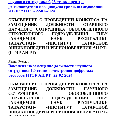
научного сотрудника 0,25 ставки центра
регионоведения и социокультурных исследований
ИТЭР АН РТ- 22-02-2024
ОБЪЯВЛЕНИЕ О ПРОВЕДЕНИИ КОНКУРСА НА
ЗАМЕЩЕНИЕ ДОЛЖНОСТИ СТАРШЕГО
НАУЧНОГО СОТРУДНИКА
ОБОСОБЛЕННОГО
СТРУКТУРНОГО ПОДРАЗДЕЛЕНИЯ ГНБУ
«АКАДЕМИЯ НАУК РЕСПУБЛИКИ
ТАТАРСТАН» «ИНСТИТУТ ТАТАРСКОЙ
ЭНЦИКЛОПЕДИИ И РЕГИОНОВЕДЕНИЯ АН РТ»
(ИТЭР АН РТ)
Язык: Русский
Вакансия на замещение должности научного
сотрудника 1,0 ставки электронно-цифровых
ресурсов ИТЭР АН РТ- 22-02-2024
ОБЪЯВЛЕНИЕ О ПРОВЕДЕНИИ КОНКУРСА НА
ЗАМЕЩЕНИЕ ДОЛЖНОСТИ Н
АУЧНОГО
СОТРУДНИКА
ОБОСОБЛЕННОГО
СТРУКТУРНОГО ПОДРАЗДЕЛЕНИЯ ГНБУ
«АКАДЕМИЯ НАУК РЕСПУБЛИКИ
ТАТАРСТАН» «ИНСТИТУТ ТАТАРСКОЙ
ЭНЦИКЛОПЕДИИ И РЕГИОНОВЕДЕНИЯ АН РТ»