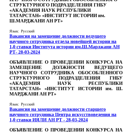
СТРУКТУРНОГО ПОДРАЗДЕЛЕНИЯ ГНБУ
«АКАДЕМИЯ НАУК РЕСПУБЛИКИ
ТАТАРСТАН» «ИНСТИТУТ ИСТОРИИ им.
Ш.МАРДЖАНИ АН РТ»
Язык: Русский
Вакансия на замещение должности ведущего
научного сотрудника отдела новейшей истории на
1,0 ставки Института истории им.Ш.Марджани АН
РТ- 28-03-2024
ОБЪЯВЛЕНИЕ О ПРОВЕДЕНИИ КОНКУРСА НА
ЗАМЕЩЕНИЕ ДОЛЖНОСТИ ВЕДУЩЕГО
НАУЧНОГО СОТРУДНИКА ОБОСОБЛЕННОГО
СТРУКТУРНОГО ПОДРАЗДЕЛЕНИЯ ГНБУ
«АКАДЕМИЯ НАУК РЕСПУБЛИКИ
ТАТАРСТАН» «ИНСТИТУТ ИСТОРИИ им. Ш.
МАРДЖАНИ АН РТ»
Язык: Русский
Вакансия на замещение должности старшего
научного сотрудника Центра искусствоведения на
1,0 ставки ИЯЛИ АН РТ - 28-03-2024
ОБЪЯВЛЕНИЕ О ПРОВЕДЕНИИ КОНКУРСА НА