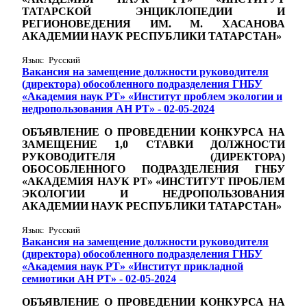
ТАТАРСКОЙ ЭНЦИКЛОПЕДИИ И
РЕГИОНОВЕДЕНИЯ ИМ. М. ХАСАНОВА
АКАДЕМИИ НАУК РЕСПУБЛИКИ ТАТАРСТАН»
Язык: Русский
Вакансия на замещение должности руководителя
(директора) обособленного подразделения ГНБУ
«Академия наук РТ» «Институт проблем экологии и
недропользования АН РТ» - 02-05-2024
ОБЪЯВЛЕНИЕ О ПРОВЕДЕНИИ КОНКУРСА НА
ЗАМЕЩЕНИЕ 1,0
СТАВКИ
ДОЛЖНОСТИ
РУКОВОДИТЕЛЯ (ДИРЕКТОРА)
ОБОСОБЛЕННОГО ПОДРАЗДЕЛЕНИЯ ГНБУ
«АКАДЕМИЯ НАУК РТ» «ИНСТИТУТ ПРОБЛЕМ
ЭКОЛОГИИ И НЕДРОПОЛЬЗОВАНИЯ
АКАДЕМИИ НАУК РЕСПУБЛИКИ ТАТАРСТАН»
Язык: Русский
Вакансия на замещение должности руководителя
(директора) обособленного подразделения ГНБУ
«Академия наук РТ» «Институт прикладной
семиотики АН РТ» - 02-05-2024
ОБЪЯВЛЕНИЕ О ПРОВЕДЕНИИ КОНКУРСА НА