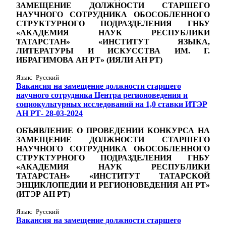
ЗАМЕЩЕНИЕ ДОЛЖНОСТИ СТАРШЕГО
НАУЧНОГО СОТРУДНИКА ОБОСОБЛЕННОГО
СТРУКТУРНОГО ПОДРАЗДЕЛЕНИЯ ГНБУ
«АКАДЕМИЯ НАУК РЕСПУБЛИКИ
ТАТАРСТАН» «ИНСТИТУТ ЯЗЫКА,
ЛИТЕРАТУРЫ И ИСКУССТВА ИМ. Г.
ИБРАГИМОВА АН РТ» (ИЯЛИ АН РТ)
Язык: Русский
Вакансия на замещение должности старшего
научного сотрудника Центра регионоведения и
социокультурных исследований на 1,0 ставки ИТЭР
АН РТ- 28-03-2024
ОБЪЯВЛЕНИЕ О ПРОВЕДЕНИИ КОНКУРСА НА
ЗАМЕЩЕНИЕ ДОЛЖНОСТИ СТАРШЕГО
НАУЧНОГО СОТРУДНИКА
ОБОСОБЛЕННОГО
СТРУКТУРНОГО ПОДРАЗДЕЛЕНИЯ ГНБУ
«АКАДЕМИЯ НАУК РЕСПУБЛИКИ
ТАТАРСТАН» «ИНСТИТУТ ТАТАРСКОЙ
ЭНЦИКЛОПЕДИИ И РЕГИОНОВЕДЕНИЯ АН РТ»
(ИТЭР АН РТ)
Язык: Русский
Вакансия на замещение должности старшего