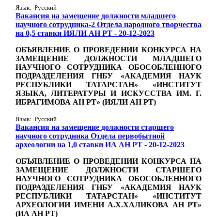
Язык: Русский
Вакансия на замещение должности младшего
научного сотрудника-2 Отдела народного творчества
на 0,5 ставки ИЯЛИ АН РТ - 20-12-2023
ОБЪЯВЛЕНИЕ О ПРОВЕДЕНИИ КОНКУРСА НА
ЗАМЕЩЕНИЕ ДОЛЖНОСТИ МЛАДШЕГО
НАУЧНОГО СОТРУДНИКА ОБОСОБЛЕННОГО
ПОДРАЗДЕЛЕНИЯ ГНБУ «АКАДЕМИЯ НАУК
РЕСПУБЛИКИ ТАТАРСТАН» «ИНСТИТУТ
ЯЗЫКА, ЛИТЕРАТУРЫ И ИСКУССТВА ИМ. Г.
ИБРАГИМОВА АН РТ» (ИЯЛИ АН РТ)
Язык: Русский
Вакансия на замещение должности старшего
научного сотрудника Отдела первобытной
археологии на 1,0 ставки ИА АН РТ - 20-12-2023
ОБЪЯВЛЕНИЕ О ПРОВЕДЕНИИ КОНКУРСА НА
ЗАМЕЩЕНИЕ ДОЛЖНОСТИ
СТАРШЕГО
НАУЧНОГО СОТРУДНИКА ОБОСОБЛЕННОГО
ПОДРАЗДЕЛЕНИЯ
ГНБУ «АКАДЕМИЯ НАУК
РЕСПУБЛИКИ ТАТАРСТАН»
«ИНСТИТУТ
АРХЕОЛОГИИ ИМЕНИ А.Х.ХАЛИКОВА АН РТ»
(ИА АН РТ)