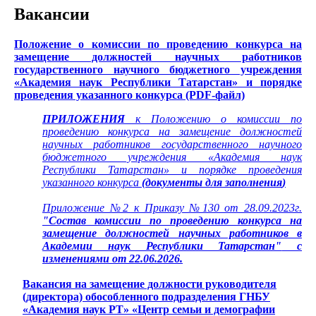
Вакансии
Положение о комиссии по проведению конкурса на
замещение должностей научных работников
государственного научного бюджетного учреждения
«Академия наук Республики Татарстан» и порядке
проведения указанного конкурса (PDF-файл)
ПРИЛОЖЕНИЯ
к Положению о комиссии по
проведению конкурса на замещение должностей
научных работников государственного научного
бюджетного учреждения «Академия наук
Республики Татарстан» и порядке проведения
указанного конкурса
(
документы для заполнения
)
Приложение №2 к Приказу №130 от 28.09.2023г.
"Состав комиссии по проведению конкурса на
замещение должностей научных работников в
Академии наук Республики Татарстан"
с
изменениями от 22.06.2026.
Вакансия на замещение должности руководителя
(директора) обособленного подразделения ГНБУ
«Академия наук РТ» «Центр семьи и демографии