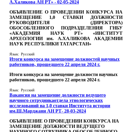
А.Халикова АН РТ» - 02-05-2024
ОБЪЯВЛЕНИЕ О ПРОВЕДЕНИИ КОНКУРСА НА
ЗАМЕЩЕНИЕ 1,0
СТАВКИ
ДОЛЖНОСТИ
РУКОВОДИТЕЛЯ (ДИРЕКТОРА)
ОБОСОБЛЕННОГО ПОДРАЗДЕЛЕНИЯ ГНБУ
«АКАДЕМИЯ НАУК РТ» «ИНСТИТУТ
АРХЕОЛОГИИ им. А.ХАЛИКОВА АКАДЕМИИ
НАУК РЕСПУБЛИКИ ТАТАРСТАН»
Язык: Русский
Итоги конкурса на замещение должностей научных
работников, прошедшего 22 апреля 2024 г.
Итоги конкурса на замещение должности научных
работников, прошедшего 22 апреля 2024 г.
Язык: Русский
Вакансия на замещение должности ведущего
научного сотрудникаотдела этнологических
исследований на 1,0 ставки Института истории
им.Ш.Марджани АН РТ- 28-03-2024
ОБЪЯВЛЕНИЕ О ПРОВЕДЕНИИ КОНКУРСА НА
ЗАМЕЩЕНИЕ ДОЛЖНОСТИ ВЕДУЩЕГО
НАУЧНОГО СОТРУДНИКА ОБОСОБЛЕННОГО