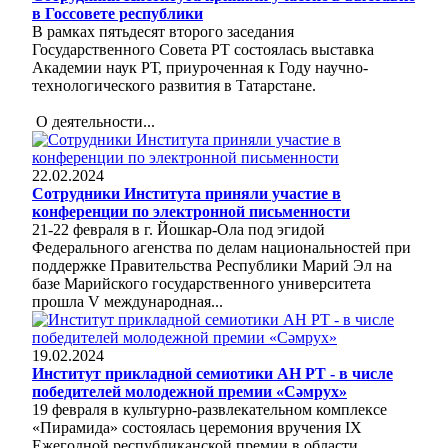
в Госсовете республики
В рамках пятьдесят второго заседания
Государственного Совета РТ состоялась выставка
Академии наук РТ, приуроченная к Году научно-
технологического развития в Татарстане.
О деятельности...
22.02.2024
Сотрудники Института приняли участие в
конференции по электронной письменности
21-22 февраля в г. Йошкар-Ола под эгидой
Федерального агенства по делам национальностей при
поддержке Правительства Республики Марий Эл на
базе Марийского государственного университета
прошла V международная...
19.02.2024
Институт прикладной семиотики АН РТ - в числе
победителей молодежной премии «Сәмрух»
19 февраля в культурно-развлекательном комплексе
«Пирамида» состоялась церемония вручения IX
Ежегодной республиканской премии в области