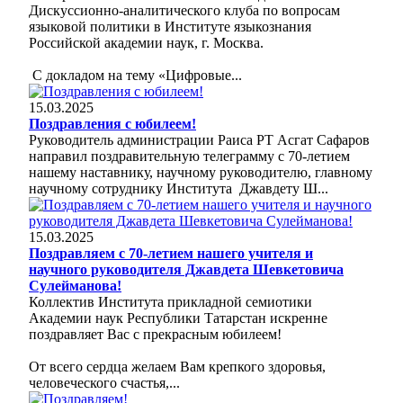
Дискуссионно-аналитического клуба по вопросам
языковой политики в Институте языкознания
Российской академии наук, г. Москва.
С докладом на тему «Цифровые...
15.03.2025
Поздравления с юбилеем!
Руководитель администрации Раиса РТ Асгат Сафаров
направил поздравительную телеграмму с 70-летием
нашему наставнику, научному руководителю, главному
научному сотруднику Института Джавдету Ш...
15.03.2025
Поздравляем с 70-летием нашего учителя и
научного руководителя Джавдета Шевкетовича
Сулейманова!
Коллектив Института прикладной семиотики
Академии наук Республики Татарстан искренне
поздравляет Вас с прекрасным юбилеем!
От всего сердца желаем Вам крепкого здоровья,
человеческого счастья,...