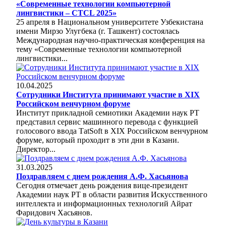
«Современные технологии компьютерной
лингвистики – CTCL 2025»
25 апреля в Национальном университете Узбекистана
имени Мирзо Улугбека (г. Ташкент) состоялась
Международная научно-практическая конференция на
тему «Современные технологии компьютерной
лингвистики...
10.04.2025
Сотрудники Института принимают участие в XIX
Российском венчурном форуме
Институт прикладной семиотики Академии наук РТ
представил сервис машинного перевода с функцией
голосового ввода ТatSoft в XIX Российском венчурном
форуме, который проходит в эти дни в Казани.
Директор...
31.03.2025
Поздравляем с днем рождения А.Ф. Хасьянова
Сегодня отмечает день рождения вице-президент
Академии наук РТ в области развития Искусственного
интеллекта и информационных технологий Айрат
Фаридович Хасьянов.