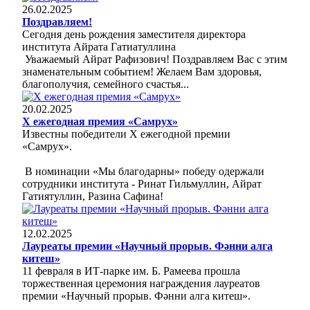
26.02.2025
Поздравляем!
Сегодня день рождения заместителя директора
института Айрата Гатиатуллина
Уважаемый Айрат Рафизович! Поздравляем Вас с этим
знаменательным событием! Желаем Вам здоровья,
благополучия, семейного счастья...
20.02.2025
Х ежегодная премия «Самрух»
Известны победители Х ежегодной премии
«Самрух».
В номинации «Мы благодарны» победу одержали
сотрудники института - Ринат Гильмуллин, Айрат
Гатиятуллин, Разина Сафина!
12.02.2025
Лауреаты премии «Научный прорыв. Фәнни алга
китеш»
11 февраля в ИТ-парке им. Б. Рамеева прошла
торжественная церемония награждения лауреатов
премии «Научный прорыв. Фәнни алга китеш».