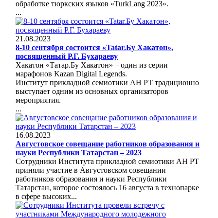
обработке тюркских языков «TurkLang 2023».
...
21.08.2023
8-10 сентября состоится «Tatar.Бу Хакатон»,
посвященный Р.Г. Бухараеву
Хакатон «Татар.Бу Хакатон» – один из серии
марафонов Kazan Digital Legends.
Институт прикладной семиотики АН РТ традиционно
выступает одним из основных организаторов
мероприятия.
...
16.08.2023
Августовское совещание работников образования и
науки Республики Татарстан – 2023
Сотрудники Института прикладной семиотики АН РТ
приняли участие в Августовском совещании
работников образования и науки Республики
Татарстан, которое состоялось 16 августа в технопарке
в сфере высоких...