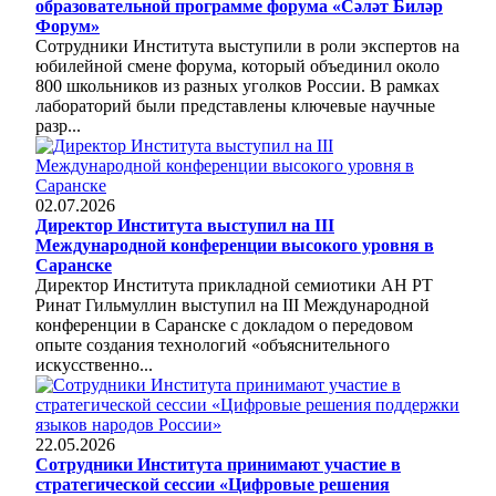
образовательной программе форума «Сәләт Биләр
Форум»
Сотрудники Института выступили в роли экспертов на
юбилейной смене форума, который объединил около
800 школьников из разных уголков России. В рамках
лабораторий были представлены ключевые научные
разр...
02.07.2026
Директор Института выступил на III
Международной конференции высокого уровня в
Саранске
Директор Института прикладной семиотики АН РТ
Ринат Гильмуллин выступил на III Международной
конференции в Саранске с докладом о передовом
опыте создания технологий «объяснительного
искусственно...
22.05.2026
Сотрудники Института принимают участие в
стратегической сессии «Цифровые решения