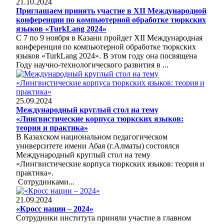
21.10.2024
Приглашаем принять участие в ХII Международной
конференции по компьютерной обработке тюркских
языков «TurkLang 2024»
С 7 по 9 ноября в Казани пройдет ХII Международная
конференция по компьютерной обработке тюркских
языков «TurkLang 2024». В этом году она посвящена
Году научно-технологического развития в ...
25.09.2024
Международный круглый стол на тему
«Лингвистические корпуса тюркских языков:
теория и практика»
В Казахском национальном педагогическом
университете имени Абая (г.Алматы) состоялся
Международный круглый стол на тему
«Лингвистические корпуса тюркских языков: теория и
практика».
Сотрудниками...
21.09.2024
«Кросс нации – 2024»
Сотрудники института приняли участие в главном