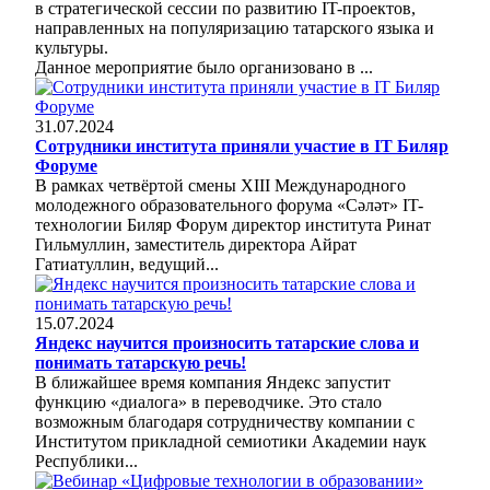
в стратегической сессии по развитию IT-проектов,
направленных на популяризацию татарского языка и
культуры.
Данное мероприятие было организовано в ...
31.07.2024
Сотрудники института приняли участие в IT Биляр
Форуме
В рамках четвёртой смены XIII Международного
молодежного образовательного форума «Сәләт» IT-
технологии Биляр Форум директор института Ринат
Гильмуллин, заместитель директора Айрат
Гатиатуллин, ведущий...
15.07.2024
Яндекс научится произносить татарские слова и
понимать татарскую речь!
В ближайшее время компания Яндекс запустит
функцию «диалога» в переводчике. Это стало
возможным благодаря сотрудничеству компании с
Институтом прикладной семиотики Академии наук
Республики...