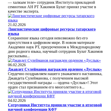
— халкым теле» сотрудник Института прикладной
семиотики АН РТ Хакимов Булат принял участие в
качестве эксперта.
21.02.2026
Лингвистические цифровые ресурсы татарского
языка
Сохранение языка сегодня невозможно без его
присутствия в цифровом мире. В новом материале
Академии наук РТ, приуроченном к Международному
дню родного языка, научный сотрудник Булат Хакимов
рассказыва...
06.02.2026
Джавдет Сулейманов награжден орденом «Дуслык»
Сердечно поздравляем нашего уважаемого наставника,
Джавдета Сулейманова, с получением высокой
государственной награды — ордена «Дуслык»! Этот
орден стал признанием его многолетнего в...
04.02.2026
Сотрудники Института приняли участие в итоговой
научной конференции КФУ