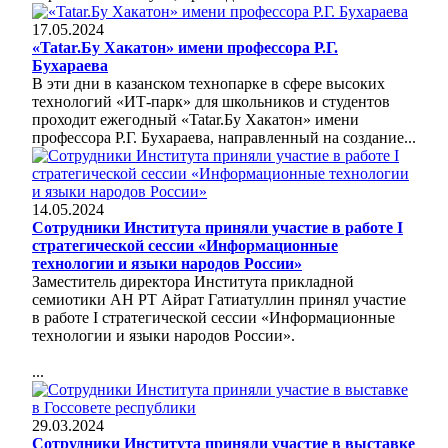
17.05.2024
«Tatar.Бу Хакатон» имени профессора Р.Г.
Бухараева
В эти дни в казанском технопарке в сфере высоких
технологий «ИТ-парк» для школьников и студентов
проходит ежегодный «Tatar.Бу Хакатон» имени
профессора Р.Г. Бухараева, направленный на создание...
14.05.2024
Сотрудники Института приняли участие в работе I
стратегической сессии «Информационные
технологии и языки народов России»
Заместитель директора Института прикладной
семиотики АН РТ Айрат Гатиатуллин принял участие
в работе I стратегической сессии «Информационные
технологии и языки народов России».
...
29.03.2024
Сотрудники Института приняли участие в выставке