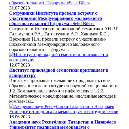
31.07.2023
Сотрудники Института провели встречу с
участниками Международного молодежного
образовательного IT-форума «Selet Biler»
Сотрудники Института прикладной семиотики АН РТ
Гильмуллин Р.А., Гатиатуллин А.Р., Хакимов Б.Э.,
Прокопьев Н.А. провели встречу с участниками-
школьниками Международного молодежного
образовательного IT-форума...
12.07.2023
Институт прикладной семиотики приглашает в
аспирантуру
Институт приглашает желающих продолжить свое
образование в аспирантуре по научной специальности:
1.2. Компьютерные науки и информатика: 1.2.2.
Математическое моделирование, численные методы и
комплексы...
16.06.2023
Академия наук Республики Татарстан и Назарбаев
Университет подписали меморандум о