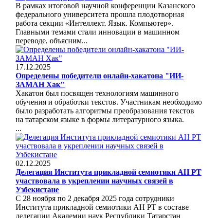
В рамках итоговой научной конференции Казанского
федерального университета прошла плодотворная
работа секции «Интеллект. Язык. Компьютер».
Главными темами стали инновации в машинном
переводе, объясним...
17.12.2025
Определены победители онлайн-хакатона "ИИ-
ЗАМАН Хак"
Хакатон был посвящен технологиям машинного
обучения и обработки текстов. Участникам необходимо
было разработать алгоритмы преобразования текстов
на татарском языке в формы литературного языка.
...
02.12.2025
Делегация Института прикладной семиотики АН РТ
участвовала в укреплении научных связей в
Узбекистане
С 28 ноября по 2 декабря 2025 года сотрудники
Института прикладной семиотики АН РТ в составе
делегации Академии наук Республики Татарстан