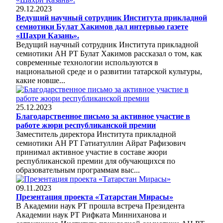
29.12.2023
Ведущий научный сотрудник Института прикладной
семиотики Булат Хакимов дал интервью газете
«Шахри Казань».
Ведущий научный сотрудник Института прикладной
семиотики АН РТ Булат Хакимов рассказал о том, как
современные технологии используются в
национальной среде и о развитии татарской культуры,
какие новше...
25.12.2023
Благодарственное письмо за активное участие в
работе жюри республиканской премии
Заместитель директора Института прикладной
семиотики АН РТ Гатиатуллин Айрат Рафизович
принимал активное участие в составе жюри
республиканской премии для обучающихся по
образовательным программам выс...
09.11.2023
Презентация проекта «Татарстан Мирасы»
В Академии наук РТ прошла встреча Президента
Академии наук РТ Рифката Минниханова и