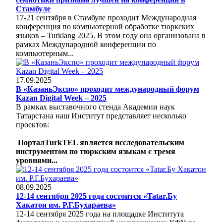
Стамбуле
17-21 сентября в Стамбуле проходит Международная
конференция по компьютерной обработке тюркских
языков – Turklang 2025. В этом году она организована в
рамках Международной конференции по
компьютерным...
17.09.2025
В «КазаньЭкспо» проходит международный форум
Kazan Digital Week – 2025
В рамках выставочного стенда Академии наук
Татарстана наш Институт представляет несколько
проектов:
ПорталTurkTEL является исследовательским
инструментом по тюркским языкам с тремя
уровнями...
08.09.2025
12-14 сентября 2025 года состоится «Tatar.Бу
Хакатон им. Р.Г.Бухараева»
12-14 сентября 2025 года на площадке Института