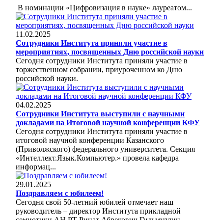
В номинации «Цифровизация в науке» лауреатом...
11.02.2025
Сотрудники Института приняли участие в
мероприятиях, посвященных Дню российской науки
Сегодня сотрудники Института приняли участие в
торжественном собрании, приуроченном ко Дню
российской науки.
04.02.2025
Сотрудники Института выступили с научными
докладами на Итоговой научной конференции КФУ
Сегодня сотрудники Института приняли участие в
итоговой научной конференции Казанского
(Приволжского) федерального университета. Секция
«Интеллект.Язык.Компьютер.» провела кафедра
информац...
29.01.2025
Поздравляем с юбилеем!
Сегодня свой 50-летний юбилей отмечает наш
руководитель – директор Института прикладной
семиотики АН РТ Ринат Абрекович Гильмуллин.