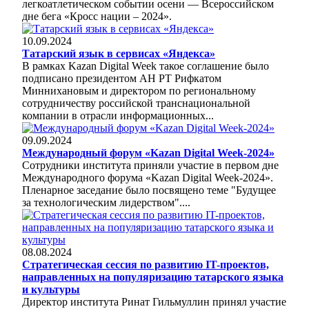
легкоатлетическом событии осени — Всероссийском
дне бега «Кросс нации – 2024».
10.09.2024
Татарский язык в сервисах «Яндекса»
В рамках Kazan Digital Week такое соглашение было
подписано президентом АН РТ Рифкатом
Миннихановым и директором по региональному
сотрудничеству российской транснациональной
компании в отрасли информационных...
09.09.2024
Международный форум «Kazan Digital Week-2024»
Сотрудники института приняли участие в первом дне
Международного форума «Kazan Digital Week-2024».
Пленарное заседание было посвящено теме "Будущее
за технологическим лидерством"....
08.08.2024
Стратегическая сессия по развитию IT-проектов,
направленных на популяризацию татарского языка
и культуры
Директор института Ринат Гильмуллин принял участие