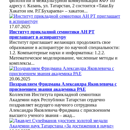
филологии и межкультурной коммуникации КФУ по
адресу г. Казань, ул. Татарстан, 2 состоится «Tatar.Бу
Хакатон им. Р.Г.Бухараева» – хакатон...
17.07.2025
Институт прикладной семиотики АН РТ
приглашает в аспирантуру
Институт приглашает желающих продолжить свое
образование в аспирантуре по научной специальности:
1.2. Компьютерные науки и информатика: 1.2.2.
Математическое моделирование, численные методы и
комплексы...
20.06.2025
Поздравляем Фридмана Александра Яковлевича с
присвоением звания академика РАЕ
Коллектив Института прикладной семиотики
Академии наук Республики Татарстан сердечно
поздравляет ведущего научного сотрудника
Александра Яковлевича Фридмана с присвоением
высшего ученого звания – акад...