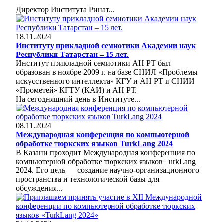
Директор Института Ринат...
18.11.2024
Институту прикладной семиотики Академии наук
Республики Татарстан – 15 лет.
Институт прикладной семиотики АН РТ был
образован в ноябре 2009 г. на базе СНИЛ «Проблемы
искусственного интеллекта» КГУ и АН РТ и СНИИ
«Прометей» КГТУ (КАИ) и АН РТ.
На сегодняшний день в Институте...
08.11.2024
Международная конференция по компьютерной
обработке тюркских языков TurkLang 2024
В Казани проходит Международная конференция по
компьютерной обработке тюркских языков TurkLang
2024. Его цель — создание научно-организационного
пространства и технологической базы для
обсуждения...