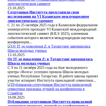
23.10.2025
Сотрудники Института представили свои
исследования на VI Казанском международном
лингвистическом саммите
С 21 по 25 октября 2025 года в Казанском федеральном
университете проходит VI Казанский международный
лингвистический саммит (KILS 2025), ключевым
событием которого является международная научная
конференция...
13.10.2025
От IT до поколения Z: в Татарстане завершилась
Школа молодых ученых
С 9 по 11 октября 2025 года на базе молодежного
центра «Волга» успешно прошла Школа молодых
ученых Республики Татарстан. В работе школы принял
участие аспирант Института прикладной семиотики...
19.09.2025
Публикация сотрудников Института прикладной
семиотики признана лучшей на конференции в