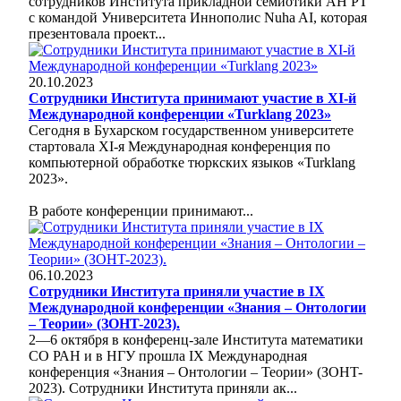
сотрудников Института прикладной семиотики АН РТ
с командой Университета Иннополис Nuha AI, которая
презентовала проект...
20.10.2023
Сотрудники Института принимают участие в XI-й
Международной конференции «Turklang 2023»
Сегодня в Бухарском государственном университете
стартовала XI-я Международная конференция по
компьютерной обработке тюркских языков «Turklang
2023».
В работе конференции принимают...
06.10.2023
Сотрудники Института приняли участие в IX
Международной конференции «Знания – Онтологии
– Теории» (ЗОНT-2023).
2—6 октября в конференц-зале Института математики
СО РАН и в НГУ прошла IX Международная
конференция «Знания – Онтологии – Теории» (ЗОНT-
2023). Сотрудники Института приняли ак...