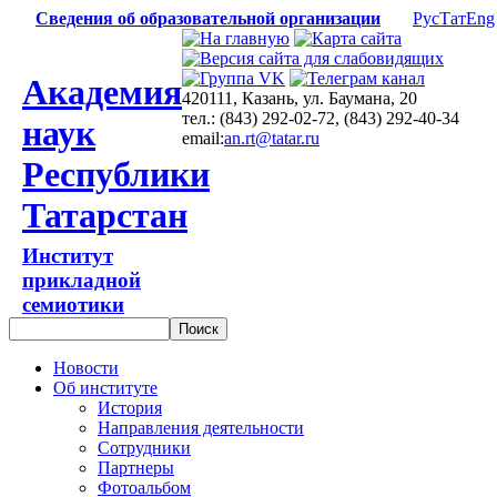
Сведения об образовательной организации
Рус
Тат
Eng
Академия
420111, Казань, ул. Баумана, 20
тел.: (843) 292-02-72, (843) 292-40-34
наук
email:
an.rt@tatar.ru
Республики
Татарстан
Институт
прикладной
семиотики
Новости
Об институте
История
Направления деятельности
Сотрудники
Партнеры
Фотоальбом