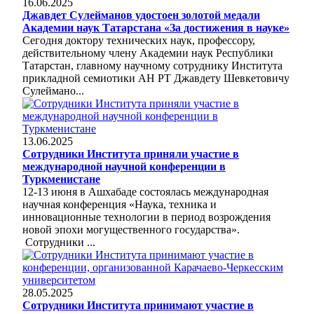
16.06.2025
Джавдет Сулейманов удостоен золотой медали
Академии наук Татарстана «За достижения в науке»
Сегодня доктору технических наук, профессору,
действительному члену Академии наук Республики
Татарстан, главному научному сотруднику Института
прикладной семиотики АН РТ Джавдету Шевкетовичу
Сулеймано...
13.06.2025
Сотрудники Института приняли участие в
международной научной конференции в
Туркменистане
12-13 июня в Ашхабаде состоялась международная
научная конференция «Наука, техника и
инновационные технологии в период возрождения
новой эпохи могущественного государства».
Сотрудники ...
28.05.2025
Сотрудники Института принимают участие в