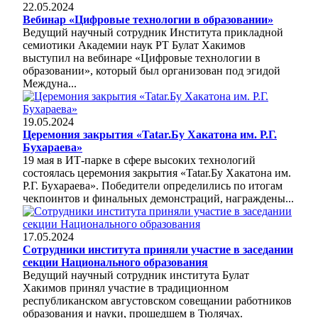
22.05.2024
Вебинар «Цифровые технологии в образовании»
Ведущий научный сотрудник Института прикладной
семиотики Академии наук РТ Булат Хакимов
выступил на вебинаре «Цифровые технологии в
образовании», который был организован под эгидой
Междуна...
19.05.2024
Церемония закрытия «Tatar.Бу Хакатона им. Р.Г.
Бухараева»
19 мая в ИТ-парке в сфере высоких технологий
состоялась церемония закрытия «Tatar.Бу Хакатона им.
Р.Г. Бухараева». Победители определились по итогам
чекпоинтов и финальных демонстраций, награждены...
17.05.2024
Сотрудники института приняли участие в заседании
секции Национального образования
Ведущий научный сотрудник института Булат
Хакимов принял участие в традиционном
республиканском августовском совещании работников
образования и науки, прошедшем в Тюлячах.