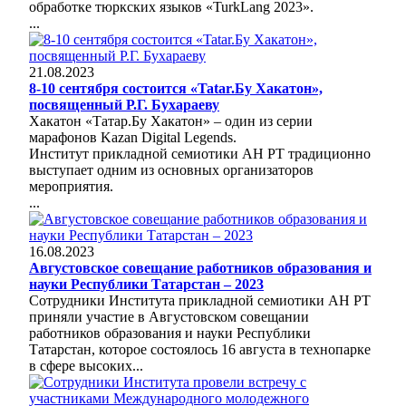
обработке тюркских языков «TurkLang 2023».
...
21.08.2023
8-10 сентября состоится «Tatar.Бу Хакатон»,
посвященный Р.Г. Бухараеву
Хакатон «Татар.Бу Хакатон» – один из серии
марафонов Kazan Digital Legends.
Институт прикладной семиотики АН РТ традиционно
выступает одним из основных организаторов
мероприятия.
...
16.08.2023
Августовское совещание работников образования и
науки Республики Татарстан – 2023
Сотрудники Института прикладной семиотики АН РТ
приняли участие в Августовском совещании
работников образования и науки Республики
Татарстан, которое состоялось 16 августа в технопарке
в сфере высоких...