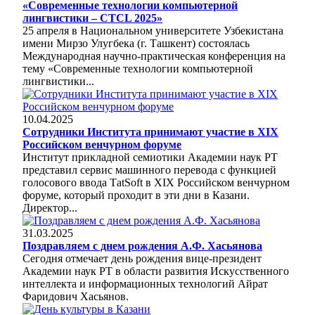
«Современные технологии компьютерной
лингвистики – CTCL 2025»
25 апреля в Национальном университете Узбекистана
имени Мирзо Улугбека (г. Ташкент) состоялась
Международная научно-практическая конференция на
тему «Современные технологии компьютерной
лингвистики...
10.04.2025
Сотрудники Института принимают участие в XIX
Российском венчурном форуме
Институт прикладной семиотики Академии наук РТ
представил сервис машинного перевода с функцией
голосового ввода ТatSoft в XIX Российском венчурном
форуме, который проходит в эти дни в Казани.
Директор...
31.03.2025
Поздравляем с днем рождения А.Ф. Хасьянова
Сегодня отмечает день рождения вице-президент
Академии наук РТ в области развития Искусственного
интеллекта и информационных технологий Айрат
Фаридович Хасьянов.