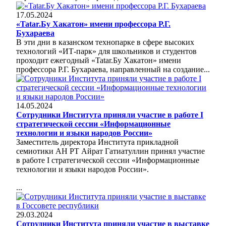
17.05.2024
«Tatar.Бу Хакатон» имени профессора Р.Г.
Бухараева
В эти дни в казанском технопарке в сфере высоких
технологий «ИТ-парк» для школьников и студентов
проходит ежегодный «Tatar.Бу Хакатон» имени
профессора Р.Г. Бухараева, направленный на создание...
14.05.2024
Сотрудники Института приняли участие в работе I
стратегической сессии «Информационные
технологии и языки народов России»
Заместитель директора Института прикладной
семиотики АН РТ Айрат Гатиатуллин принял участие
в работе I стратегической сессии «Информационные
технологии и языки народов России».
...
29.03.2024
Сотрудники Института приняли участие в выставке