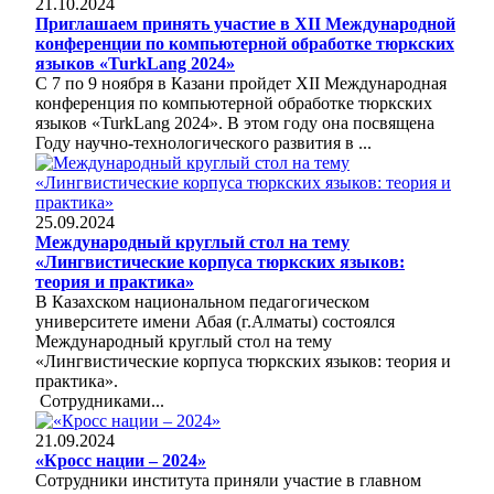
21.10.2024
Приглашаем принять участие в ХII Международной
конференции по компьютерной обработке тюркских
языков «TurkLang 2024»
С 7 по 9 ноября в Казани пройдет ХII Международная
конференция по компьютерной обработке тюркских
языков «TurkLang 2024». В этом году она посвящена
Году научно-технологического развития в ...
25.09.2024
Международный круглый стол на тему
«Лингвистические корпуса тюркских языков:
теория и практика»
В Казахском национальном педагогическом
университете имени Абая (г.Алматы) состоялся
Международный круглый стол на тему
«Лингвистические корпуса тюркских языков: теория и
практика».
Сотрудниками...
21.09.2024
«Кросс нации – 2024»
Сотрудники института приняли участие в главном