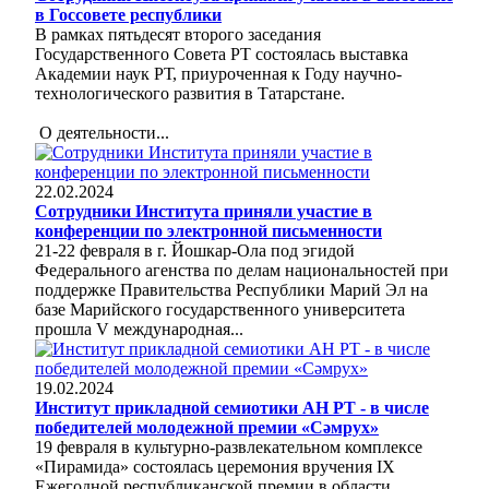
в Госсовете республики
В рамках пятьдесят второго заседания
Государственного Совета РТ состоялась выставка
Академии наук РТ, приуроченная к Году научно-
технологического развития в Татарстане.
О деятельности...
22.02.2024
Сотрудники Института приняли участие в
конференции по электронной письменности
21-22 февраля в г. Йошкар-Ола под эгидой
Федерального агенства по делам национальностей при
поддержке Правительства Республики Марий Эл на
базе Марийского государственного университета
прошла V международная...
19.02.2024
Институт прикладной семиотики АН РТ - в числе
победителей молодежной премии «Сәмрух»
19 февраля в культурно-развлекательном комплексе
«Пирамида» состоялась церемония вручения IX
Ежегодной республиканской премии в области