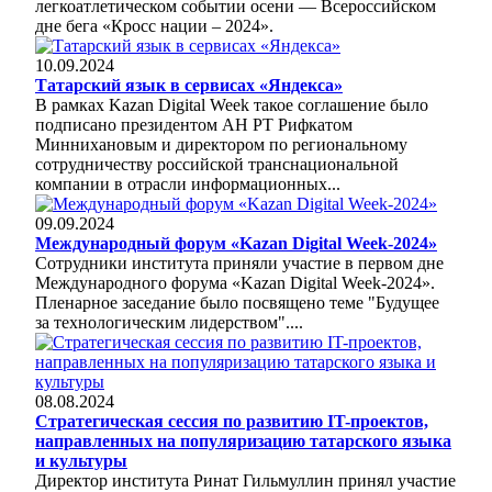
легкоатлетическом событии осени — Всероссийском
дне бега «Кросс нации – 2024».
10.09.2024
Татарский язык в сервисах «Яндекса»
В рамках Kazan Digital Week такое соглашение было
подписано президентом АН РТ Рифкатом
Миннихановым и директором по региональному
сотрудничеству российской транснациональной
компании в отрасли информационных...
09.09.2024
Международный форум «Kazan Digital Week-2024»
Сотрудники института приняли участие в первом дне
Международного форума «Kazan Digital Week-2024».
Пленарное заседание было посвящено теме "Будущее
за технологическим лидерством"....
08.08.2024
Стратегическая сессия по развитию IT-проектов,
направленных на популяризацию татарского языка
и культуры
Директор института Ринат Гильмуллин принял участие