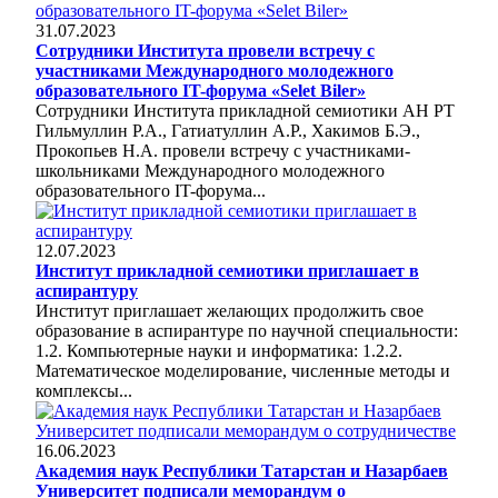
31.07.2023
Сотрудники Института провели встречу с
участниками Международного молодежного
образовательного IT-форума «Selet Biler»
Сотрудники Института прикладной семиотики АН РТ
Гильмуллин Р.А., Гатиатуллин А.Р., Хакимов Б.Э.,
Прокопьев Н.А. провели встречу с участниками-
школьниками Международного молодежного
образовательного IT-форума...
12.07.2023
Институт прикладной семиотики приглашает в
аспирантуру
Институт приглашает желающих продолжить свое
образование в аспирантуре по научной специальности:
1.2. Компьютерные науки и информатика: 1.2.2.
Математическое моделирование, численные методы и
комплексы...
16.06.2023
Академия наук Республики Татарстан и Назарбаев
Университет подписали меморандум о