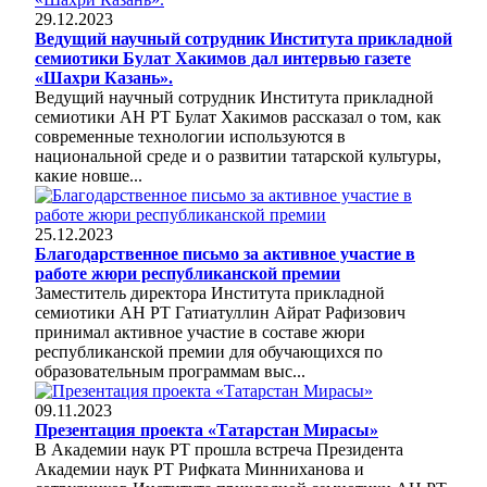
29.12.2023
Ведущий научный сотрудник Института прикладной
семиотики Булат Хакимов дал интервью газете
«Шахри Казань».
Ведущий научный сотрудник Института прикладной
семиотики АН РТ Булат Хакимов рассказал о том, как
современные технологии используются в
национальной среде и о развитии татарской культуры,
какие новше...
25.12.2023
Благодарственное письмо за активное участие в
работе жюри республиканской премии
Заместитель директора Института прикладной
семиотики АН РТ Гатиатуллин Айрат Рафизович
принимал активное участие в составе жюри
республиканской премии для обучающихся по
образовательным программам выс...
09.11.2023
Презентация проекта «Татарстан Мирасы»
В Академии наук РТ прошла встреча Президента
Академии наук РТ Рифката Минниханова и