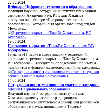
22.05.2024
Вебинар «Цифровые технологии в образовании»
Ведущий научный сотрудник Института прикладной
семиотики Академии наук РТ Булат Хакимов
выступил на вебинаре «Цифровые технологии в
образовании», который был организован под эгидой
Междуна...
19.05.2024
Церемония закрытия «Tatar.Бу Хакатона им. Р.Г.
Бухараева»
19 мая в ИТ-парке в сфере высоких технологий
состоялась церемония закрытия «Tatar.Бу Хакатона им.
Р.Г. Бухараева». Победители определились по итогам
чекпоинтов и финальных демонстраций, награждены...
17.05.2024
Сотрудники института приняли участие в заседании
секции Национального образования
Ведущий научный сотрудник института Булат
Хакимов принял участие в традиционном
республиканском августовском совещании работников
образования и науки, прошедшем в Тюлячах.