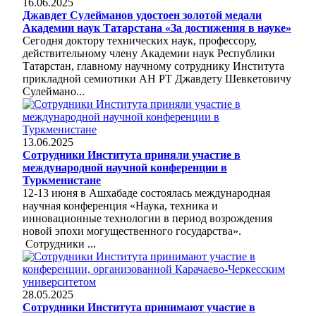
16.06.2025
Джавдет Сулейманов удостоен золотой медали
Академии наук Татарстана «За достижения в науке»
Сегодня доктору технических наук, профессору,
действительному члену Академии наук Республики
Татарстан, главному научному сотруднику Института
прикладной семиотики АН РТ Джавдету Шевкетовичу
Сулеймано...
13.06.2025
Сотрудники Института приняли участие в
международной научной конференции в
Туркменистане
12-13 июня в Ашхабаде состоялась международная
научная конференция «Наука, техника и
инновационные технологии в период возрождения
новой эпохи могущественного государства».
Сотрудники ...
28.05.2025
Сотрудники Института принимают участие в