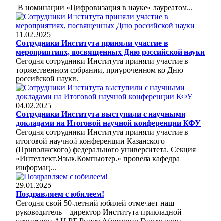
В номинации «Цифровизация в науке» лауреатом...
11.02.2025
Сотрудники Института приняли участие в
мероприятиях, посвященных Дню российской науки
Сегодня сотрудники Института приняли участие в
торжественном собрании, приуроченном ко Дню
российской науки.
04.02.2025
Сотрудники Института выступили с научными
докладами на Итоговой научной конференции КФУ
Сегодня сотрудники Института приняли участие в
итоговой научной конференции Казанского
(Приволжского) федерального университета. Секция
«Интеллект.Язык.Компьютер.» провела кафедра
информац...
29.01.2025
Поздравляем с юбилеем!
Сегодня свой 50-летний юбилей отмечает наш
руководитель – директор Института прикладной
семиотики АН РТ Ринат Абрекович Гильмуллин.