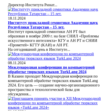
Директор Института Ринат...
18.11.2024
Институту прикладной семиотики Академии наук
Республики Татарстан – 15 лет.
Институт прикладной семиотики АН РТ был
образован в ноябре 2009 г. на базе СНИЛ «Проблемы
искусственного интеллекта» КГУ и АН РТ и СНИИ
«Прометей» КГТУ (КАИ) и АН РТ.
На сегодняшний день в Институте...
08.11.2024
Международная конференция по компьютерной
обработке тюркских языков TurkLang 2024
В Казани проходит Международная конференция по
компьютерной обработке тюркских языков TurkLang
2024. Его цель — создание научно-организационного
пространства и технологической базы для
обсуждения...