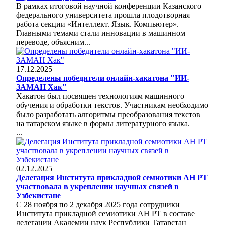
В рамках итоговой научной конференции Казанского
федерального университета прошла плодотворная
работа секции «Интеллект. Язык. Компьютер».
Главными темами стали инновации в машинном
переводе, объясним...
17.12.2025
Определены победители онлайн-хакатона "ИИ-
ЗАМАН Хак"
Хакатон был посвящен технологиям машинного
обучения и обработки текстов. Участникам необходимо
было разработать алгоритмы преобразования текстов
на татарском языке в формы литературного языка.
...
02.12.2025
Делегация Института прикладной семиотики АН РТ
участвовала в укреплении научных связей в
Узбекистане
С 28 ноября по 2 декабря 2025 года сотрудники
Института прикладной семиотики АН РТ в составе
делегации Академии наук Республики Татарстан