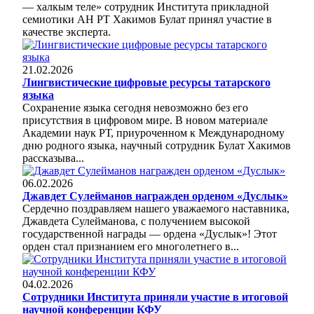
— халкым теле» сотрудник Института прикладной
семиотики АН РТ Хакимов Булат принял участие в
качестве эксперта.
21.02.2026
Лингвистические цифровые ресурсы татарского
языка
Сохранение языка сегодня невозможно без его
присутствия в цифровом мире. В новом материале
Академии наук РТ, приуроченном к Международному
дню родного языка, научный сотрудник Булат Хакимов
рассказыва...
06.02.2026
Джавдет Сулейманов награжден орденом «Дуслык»
Сердечно поздравляем нашего уважаемого наставника,
Джавдета Сулейманова, с получением высокой
государственной награды — ордена «Дуслык»! Этот
орден стал признанием его многолетнего в...
04.02.2026
Сотрудники Института приняли участие в итоговой
научной конференции КФУ