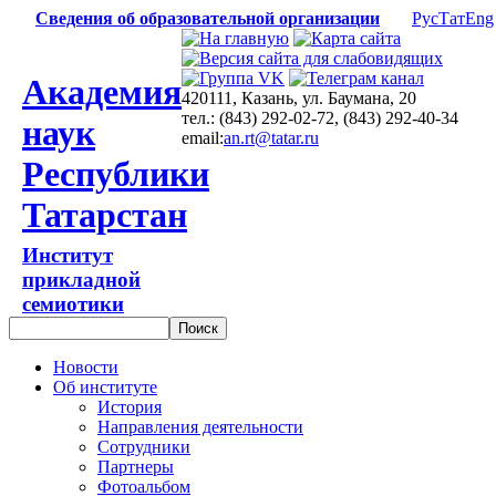
Сведения об образовательной организации
Рус
Тат
Eng
Академия
420111, Казань, ул. Баумана, 20
тел.: (843) 292-02-72, (843) 292-40-34
наук
email:
an.rt@tatar.ru
Республики
Татарстан
Институт
прикладной
семиотики
Новости
Об институте
История
Направления деятельности
Сотрудники
Партнеры
Фотоальбом