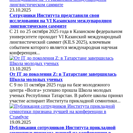
23.10.2025
Сотрудники Института представили свои
исследования на VI Казанском международном
лингвистическом саммите
С 21 по 25 октября 2025 года в Казанском федеральном
университете проходит VI Казанский международный
лингвистический саммит (KILS 2025), ключевым
событием которого является международная научная
конференция...
13.10.2025
От IT до поколения Z: в Татарстане завершилась
Школа молодых ученых
С 9 по 11 октября 2025 года на базе молодежного
центра «Волга» успешно прошла Школа молодых
ученых Республики Татарстан. В работе школы принял
участие аспирант Института прикладной семиотики...
19.09.2025
Публикация сотрудников Института прикладной
семиотики признана лучшей на конференции в