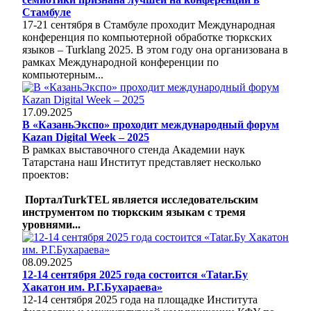
Стамбуле
17-21 сентября в Стамбуле проходит Международная
конференция по компьютерной обработке тюркских
языков – Turklang 2025. В этом году она организована в
рамках Международной конференции по
компьютерным...
17.09.2025
В «КазаньЭкспо» проходит международный форум
Kazan Digital Week – 2025
В рамках выставочного стенда Академии наук
Татарстана наш Институт представляет несколько
проектов:
ПорталTurkTEL является исследовательским
инструментом по тюркским языкам с тремя
уровнями...
08.09.2025
12-14 сентября 2025 года состоится «Tatar.Бу
Хакатон им. Р.Г.Бухараева»
12-14 сентября 2025 года на площадке Института