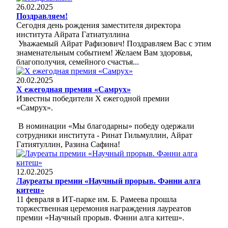
26.02.2025
Поздравляем!
Сегодня день рождения заместителя директора
института Айрата Гатиатуллина
Уважаемый Айрат Рафизович! Поздравляем Вас с этим
знаменательным событием! Желаем Вам здоровья,
благополучия, семейного счастья...
20.02.2025
Х ежегодная премия «Самрух»
Известны победители Х ежегодной премии
«Самрух».
В номинации «Мы благодарны» победу одержали
сотрудники института - Ринат Гильмуллин, Айрат
Гатиятуллин, Разина Сафина!
12.02.2025
Лауреаты премии «Научный прорыв. Фәнни алга
китеш»
11 февраля в ИТ-парке им. Б. Рамеева прошла
торжественная церемония награждения лауреатов
премии «Научный прорыв. Фәнни алга китеш».