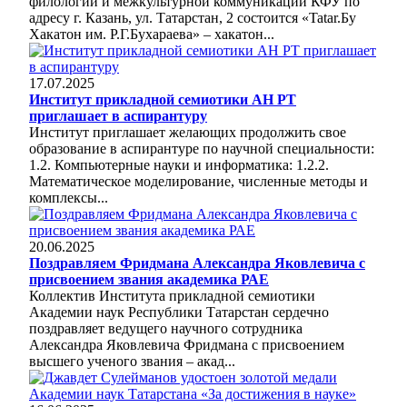
филологии и межкультурной коммуникации КФУ по
адресу г. Казань, ул. Татарстан, 2 состоится «Tatar.Бу
Хакатон им. Р.Г.Бухараева» – хакатон...
17.07.2025
Институт прикладной семиотики АН РТ
приглашает в аспирантуру
Институт приглашает желающих продолжить свое
образование в аспирантуре по научной специальности:
1.2. Компьютерные науки и информатика: 1.2.2.
Математическое моделирование, численные методы и
комплексы...
20.06.2025
Поздравляем Фридмана Александра Яковлевича с
присвоением звания академика РАЕ
Коллектив Института прикладной семиотики
Академии наук Республики Татарстан сердечно
поздравляет ведущего научного сотрудника
Александра Яковлевича Фридмана с присвоением
высшего ученого звания – акад...