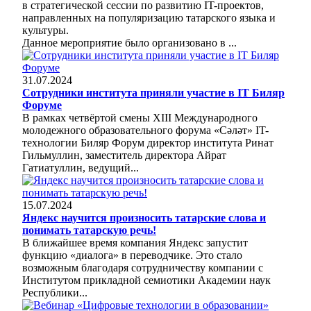
в стратегической сессии по развитию IT-проектов,
направленных на популяризацию татарского языка и
культуры.
Данное мероприятие было организовано в ...
31.07.2024
Сотрудники института приняли участие в IT Биляр
Форуме
В рамках четвёртой смены XIII Международного
молодежного образовательного форума «Сәләт» IT-
технологии Биляр Форум директор института Ринат
Гильмуллин, заместитель директора Айрат
Гатиатуллин, ведущий...
15.07.2024
Яндекс научится произносить татарские слова и
понимать татарскую речь!
В ближайшее время компания Яндекс запустит
функцию «диалога» в переводчике. Это стало
возможным благодаря сотрудничеству компании с
Институтом прикладной семиотики Академии наук
Республики...