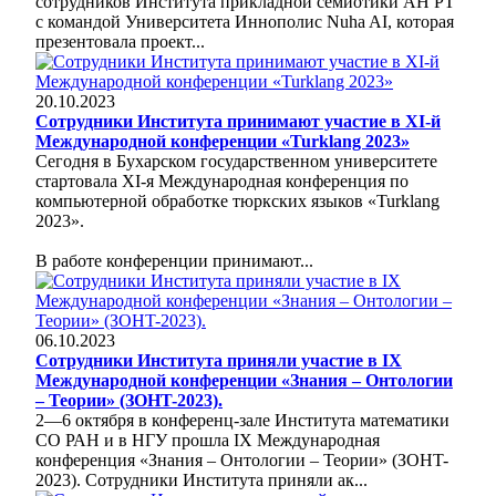
сотрудников Института прикладной семиотики АН РТ
с командой Университета Иннополис Nuha AI, которая
презентовала проект...
20.10.2023
Сотрудники Института принимают участие в XI-й
Международной конференции «Turklang 2023»
Сегодня в Бухарском государственном университете
стартовала XI-я Международная конференция по
компьютерной обработке тюркских языков «Turklang
2023».
В работе конференции принимают...
06.10.2023
Сотрудники Института приняли участие в IX
Международной конференции «Знания – Онтологии
– Теории» (ЗОНT-2023).
2—6 октября в конференц-зале Института математики
СО РАН и в НГУ прошла IX Международная
конференция «Знания – Онтологии – Теории» (ЗОНT-
2023). Сотрудники Института приняли ак...