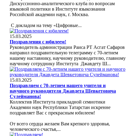
Дискуссионно-аналитического клуба по вопросам
языковой политики в Институте языкознания
Российской академии наук, г. Москва.
С докладом на тему «Цифровые...
15.03.2025
Поздравления с юбилеем!
Руководитель администрации Раиса РТ Асгат Сафаров
направил поздравительную телеграмму с 70-летием
нашему наставнику, научному руководителю, главному
научному сотруднику Института Джавдету Ш...
15.03.2025
Поздравляем с 70-летием нашего учителя и
научного руководителя Джавдета Шевкетовича
Сулейманова!
Коллектив Института прикладной семиотики
Академии наук Республики Татарстан искренне
поздравляет Вас с прекрасным юбилеем!
От всего сердца желаем Вам крепкого здоровья,
человеческого счастья,...