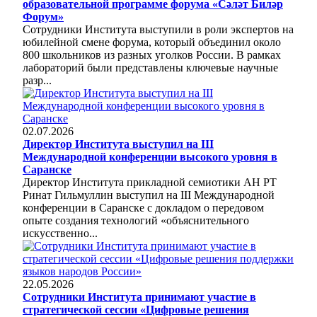
образовательной программе форума «Сәләт Биләр
Форум»
Сотрудники Института выступили в роли экспертов на
юбилейной смене форума, который объединил около
800 школьников из разных уголков России. В рамках
лабораторий были представлены ключевые научные
разр...
02.07.2026
Директор Института выступил на III
Международной конференции высокого уровня в
Саранске
Директор Института прикладной семиотики АН РТ
Ринат Гильмуллин выступил на III Международной
конференции в Саранске с докладом о передовом
опыте создания технологий «объяснительного
искусственно...
22.05.2026
Сотрудники Института принимают участие в
стратегической сессии «Цифровые решения